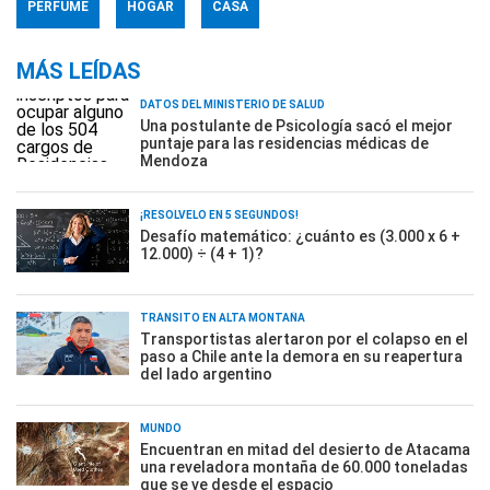
PERFUME
HOGAR
CASA
MÁS LEÍDAS
DATOS DEL MINISTERIO DE SALUD
Una postulante de Psicología sacó el mejor
puntaje para las residencias médicas de
Mendoza
¡RESOLVELO EN 5 SEGUNDOS!
Desafío matemático: ¿cuánto es (3.000 x 6 +
12.000) ÷ (4 + 1)?
TRÁNSITO EN ALTA MONTAÑA
Transportistas alertaron por el colapso en el
paso a Chile ante la demora en su reapertura
del lado argentino
MUNDO
Encuentran en mitad del desierto de Atacama
una reveladora montaña de 60.000 toneladas
que se ve desde el espacio