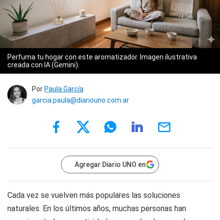
Perfuma tu hogar con este aromatizador. Imagen ilustrativa
creada con IA (Gemini).
Por
Paula García
garcia.paula@diariouno.com.ar
Agregar Diario UNO en
Cada vez se vuelven más populares las soluciones
naturales. En los últimos años, muchas personas han