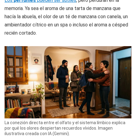
Los
perfumes
pueden ser sutiles
, pero perduran en la
memoria. Ya sea el aroma de una tarta de manzana que
hacía la abuela, el olor de un té de manzana con canela, un
ambientador cítrico en un spa o incluso el aroma a césped
recién cortado.
La conezión directa entre el olfato y el sistema límbico explica
por qué los olores despiertan recuerdos vívidos. Imagen
ilustrativa creada con IA (Gemini).