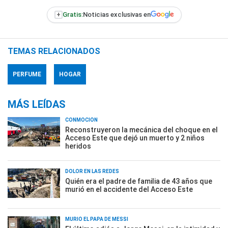
+
Gratis:
Noticias exclusivas en
TEMAS RELACIONADOS
PERFUME
HOGAR
MÁS LEÍDAS
CONMOCIÓN
Reconstruyeron la mecánica del choque en el
Acceso Este que dejó un muerto y 2 niños
heridos
DOLOR EN LAS REDES
Quién era el padre de familia de 43 años que
murió en el accidente del Acceso Este
MURIÓ EL PAPÁ DE MESSI