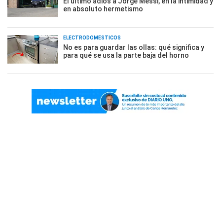
El último adiós a Jorge Messi, en la intimidad y
en absoluto hermetismo
ELECTRODOMÉSTICOS
No es para guardar las ollas: qué significa y
para qué se usa la parte baja del horno