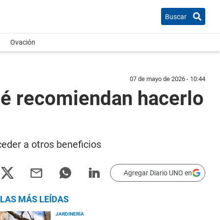
Buscar
Ovación
07 de mayo de 2026 - 10:44
qué recomiendan hacerlo
eder a otros beneficios
Agregar Diario UNO en
LAS MÁS LEÍDAS
JARDINERÍA