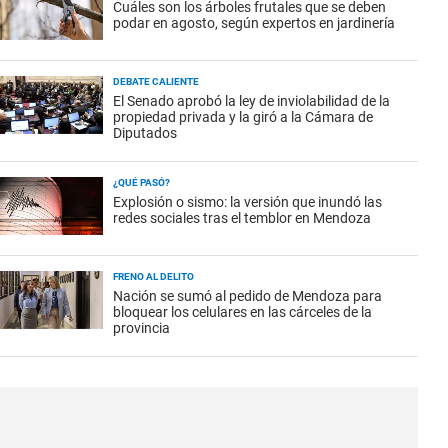
Cuáles son los árboles frutales que se deben
podar en agosto, según expertos en jardinería
DEBATE CALIENTE
El Senado aprobó la ley de inviolabilidad de la
propiedad privada y la giró a la Cámara de
Diputados
¿QUÉ PASÓ?
Explosión o sismo: la versión que inundó las
redes sociales tras el temblor en Mendoza
FRENO AL DELITO
Nación se sumó al pedido de Mendoza para
bloquear los celulares en las cárceles de la
provincia