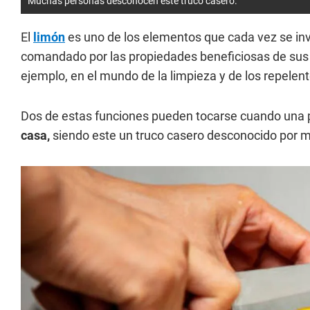
Muchas personas desconocen este truco casero.
El
limón
es uno de los elementos que cada vez se inv
comandado por las propiedades beneficiosas de sus 
ejemplo, en el mundo de la limpieza y de los repelen
Dos de estas funciones pueden tocarse cuando una pe
casa,
siendo este un truco casero desconocido por 