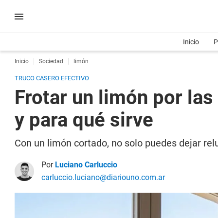
Inicio
P
Inicio
Sociedad
limón
TRUCO CASERO EFECTIVO
Frotar un limón por la
y para qué sirve
Con un limón cortado, no solo puedes dejar rel
Por
Luciano Carluccio
carluccio.luciano@diariouno.com.ar