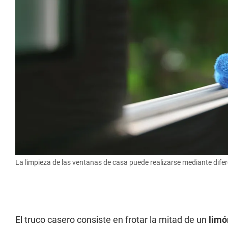
La limpieza de las ventanas de casa puede realizarse mediante dife
El truco casero consiste en frotar la mitad de un
limó