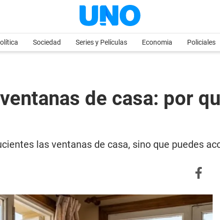
olítica
Sociedad
Series y Películas
Economia
Policiales
s ventanas de casa: por 
ucientes las ventanas de casa, sino que puedes acc