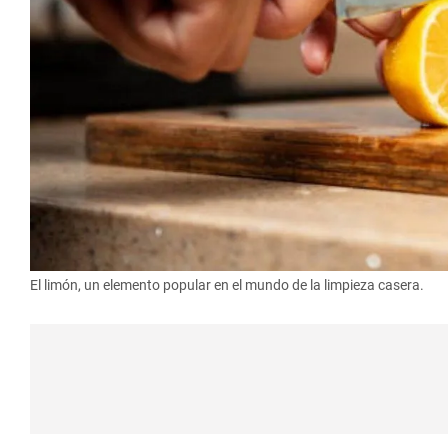
El limón, un elemento popular en el mundo de la limpieza casera.