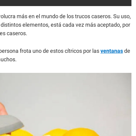
olucra más en el mundo de los trucos caseros. Su uso,
distintos elementos, está cada vez más aceptado, por
tes caseros.
rsona frota uno de estos cítricos por las
ventanas
de
muchos.