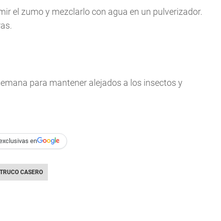
imir el zumo y mezclarlo con agua en un pulverizador.
as.
 semana para mantener alejados a los insectos y
exclusivas en
TRUCO CASERO