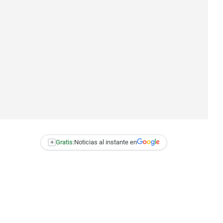
+
Gratis:
Noticias al instante en