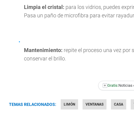
Limpia el cristal:
para los vidrios, puedes expr
Pasa un paño de microfibra para evitar rayadur
Mantenimiento:
repite el proceso una vez por
conservar el brillo.
+
Gratis:
Noticias 
TEMAS RELACIONADOS:
LIMÓN
VENTANAS
CASA