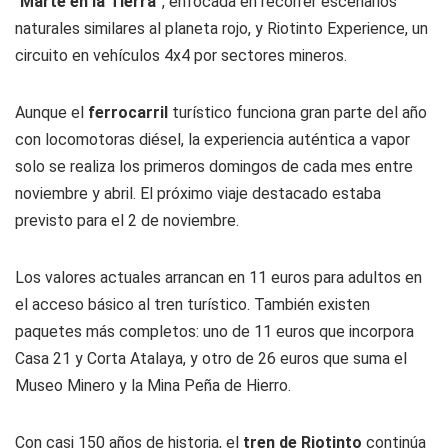
“
Marte en la Tierra
”, enfocada en recorrer escenarios
naturales similares al planeta rojo, y Riotinto Experience, un
circuito en vehículos 4x4 por sectores mineros.
Aunque el
ferrocarril
turístico funciona gran parte del año
con locomotoras diésel, la experiencia auténtica a vapor
solo se realiza los primeros domingos de cada mes entre
noviembre y abril. El próximo viaje destacado estaba
previsto para el 2 de noviembre.
Los valores actuales arrancan en 11 euros para adultos en
el acceso básico al tren turístico. También existen
paquetes más completos: uno de 11 euros que incorpora
Casa 21 y Corta Atalaya, y otro de 26 euros que suma el
Museo Minero y la Mina Peña de Hierro.
Con casi 150 años de historia, el
tren de Riotinto
continúa