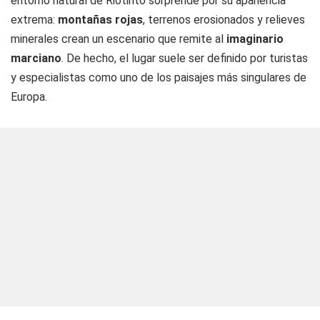
entorno natural de Riotinto sorprende por su apariencia
extrema:
montañas rojas
, terrenos erosionados y relieves
minerales crean un escenario que remite al
imaginario
marciano
. De hecho, el lugar suele ser definido por turistas
y especialistas como uno de los paisajes más singulares de
Europa.