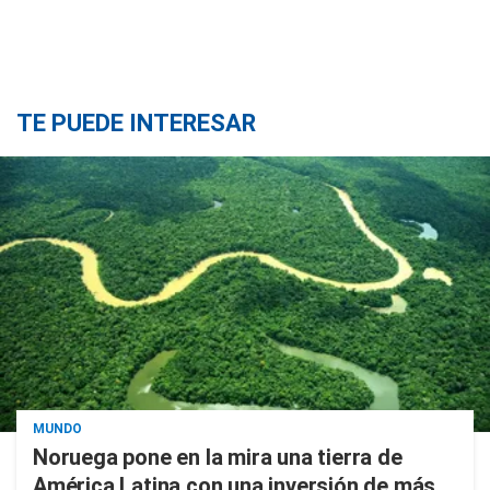
TE PUEDE INTERESAR
MUNDO
Noruega pone en la mira una tierra de
América Latina con una inversión de más