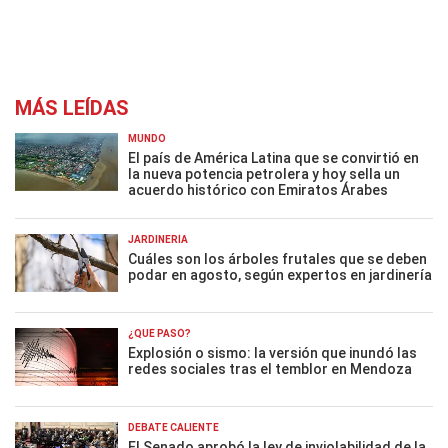
MÁS LEÍDAS
MUNDO
El país de América Latina que se convirtió en
la nueva potencia petrolera y hoy sella un
acuerdo histórico con Emiratos Árabes
JARDINERÍA
Cuáles son los árboles frutales que se deben
podar en agosto, según expertos en jardinería
¿QUÉ PASÓ?
Explosión o sismo: la versión que inundó las
redes sociales tras el temblor en Mendoza
DEBATE CALIENTE
El Senado aprobó la ley de inviolabilidad de la