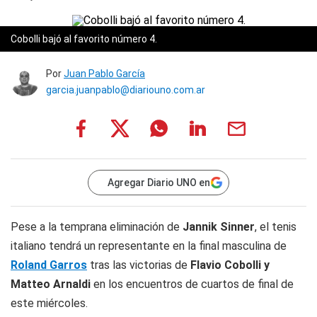
Cobolli bajó al favorito número 4.
Por
Juan Pablo García
garcia.juanpablo@diariouno.com.ar
Agregar Diario UNO en
Pese a la temprana eliminación de
Jannik Sinner
, el tenis
italiano tendrá un representante en la final masculina de
Roland Garros
tras las victorias de
Flavio Cobolli y
Matteo Arnaldi
en los encuentros de cuartos de final de
este miércoles.