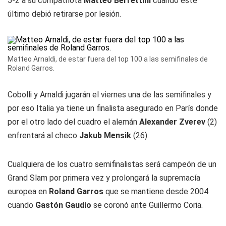
5-2 a su compatriota
Matteo Berrettini
cuando este
último debió retirarse por lesión.
Matteo Arnaldi, de estar fuera del top 100 a las semifinales de
Roland Garros.
Cobolli y Arnaldi jugarán el viernes una de las semifinales y
por eso Italia ya tiene un finalista asegurado en París donde
por el otro lado del cuadro el alemán
Alexander Zverev
(2)
enfrentará al checo
Jakub Mensik
(26).
Cualquiera de los cuatro semifinalistas será campeón de un
Grand Slam por primera vez y prolongará la supremacía
europea en
Roland Garros
que se mantiene desde 2004
cuando
Gastón Gaudio
se coronó ante Guillermo Coria.