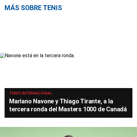
MÁS SOBRE TENIS
TENIS INTERNACIONAL
Mariano Navone y Thiago Tirante, a la
tercera ronda del Masters 1000 de Canadá