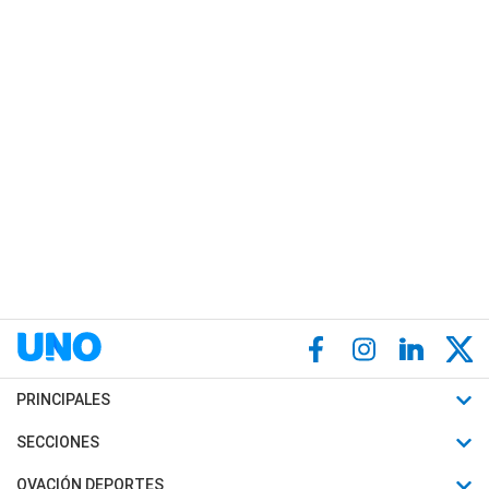
PRINCIPALES
Últimas Noticias
SECCIONES
Política
Horóscopo
OVACIÓN DEPORTES