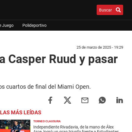
Buscar
e Juego
Polideportivo
25 de marzo de 2025 - 19:29
 a Casper Ruud y pasar
s cuartos de final del Miami Open.
LAS MÁS LEÍDAS
TORNEO CLAUSURA
Independiente Rivadavia, de la mano de Álex
Arce, logró un gran triunfo frente a Estudiantes