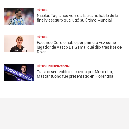
FÚTBOL
Nicolás Tagliafico volvió al stream: habló de la
final y aseguró que jugó su último Mundial
FÚTBOL
Facundo Colidio habló por primera vez como
jugador de Vasco Da Gama: qué dijo tras irse de
River
FÚTBOL INTERNACIONAL
Tras no ser tenido en cuenta por Mourinho,
Mastantuono fue presentado en Fiorentina