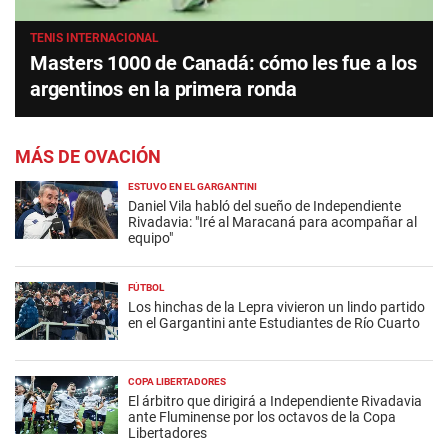
TENIS INTERNACIONAL
Masters 1000 de Canadá: cómo les fue a los
argentinos en la primera ronda
MÁS DE OVACIÓN
ESTUVO EN EL GARGANTINI
Daniel Vila habló del sueño de Independiente
Rivadavia: "Iré al Maracaná para acompañar al
equipo"
FÚTBOL
Los hinchas de la Lepra vivieron un lindo partido
en el Gargantini ante Estudiantes de Río Cuarto
COPA LIBERTADORES
El árbitro que dirigirá a Independiente Rivadavia
ante Fluminense por los octavos de la Copa
Libertadores