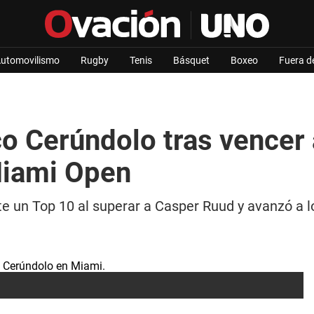
utomovilismo
Rugby
Tenis
Básquet
Boxeo
Fuera d
o Cerúndolo tras vencer
 Miami Open
e un Top 10 al superar a Casper Ruud y avanzó a lo