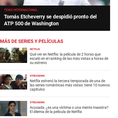
TENIS INTERNACIONAL
Tomás Etcheverry se despidió pronto del
ATP 500 de Washington
MÁS DE SERIES Y PELÍCULAS
NETFLIX
Qué ver en Netflix: la película de 2 horas que
escaló en el ranking de las más vistas a horas de
su estreno
STREAMING
Netflix estrenó la tercera temporada de una de
las series románticas más vistas: tiene 10 nuevos
capítulos
STREAMING
Acusada: ¿es una víctima o una mente maestra?
El dilema de la película de Netflix