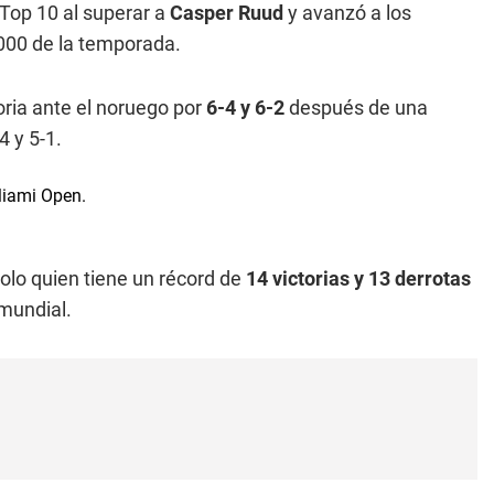
Top 10 al superar a
Casper Ruud
y avanzó a los
000 de la temporada.
oria ante el noruego por
6-4 y 6-2
después de una
4 y 5-1.
olo quien tiene un récord de
14 victorias y 13 derrotas
mundial.