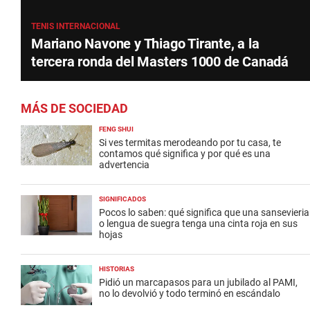
TENIS INTERNACIONAL
Mariano Navone y Thiago Tirante, a la
tercera ronda del Masters 1000 de Canadá
MÁS DE SOCIEDAD
FENG SHUI
Si ves termitas merodeando por tu casa, te
contamos qué significa y por qué es una
advertencia
SIGNIFICADOS
Pocos lo saben: qué significa que una sansevieria
o lengua de suegra tenga una cinta roja en sus
hojas
HISTORIAS
Pidió un marcapasos para un jubilado al PAMI,
no lo devolvió y todo terminó en escándalo