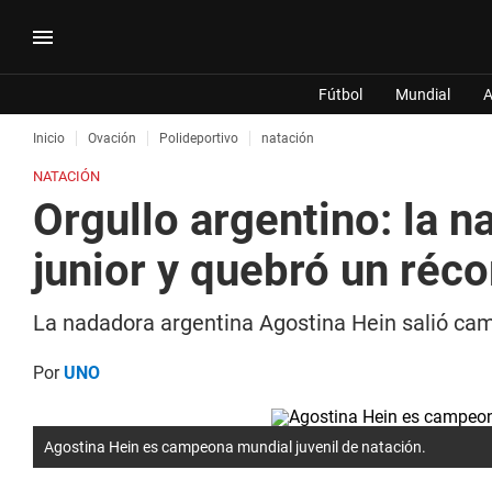
Fútbol
Mundial
A
Inicio
Ovación
Polideportivo
natación
NATACIÓN
Orgullo argentino: la 
junior y quebró un réco
La nadadora argentina Agostina Hein salió ca
Por
UNO
Agostina Hein es campeona mundial juvenil de natación.