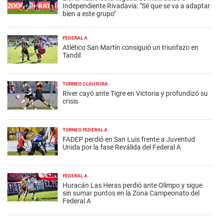
Independiente Rivadavia: "Sé que se va a adaptar
bien a este grupo"
FEDERAL A
Atlético San Martín consiguió un triunfazo en
Tandil
TORNEO CLAUSURA
River cayó ante Tigre en Victoria y profundizó su
crisis
TORNEO FEDERAL A
FADEP perdió en San Luis frente a Juventud
Unida por la fase Reválida del Federal A
FEDERAL A
Huracán Las Heras perdió ante Olimpo y sigue
sin sumar puntos en la Zona Campeonato del
Federal A