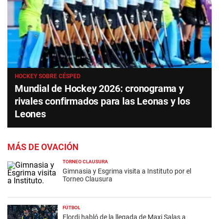
HOCKEY SOBRE CÉSPED
Mundial de Hockey 2026: cronograma y
rivales confirmados para las Leonas y los
Leones
MÁS DE OVACIÓN
TORNEO CLAUSURA
Gimnasia y Esgrima visita a Instituto por el
Torneo Clausura
FÚTBOL
Elordi habló de la llegada de Maxi Salas a