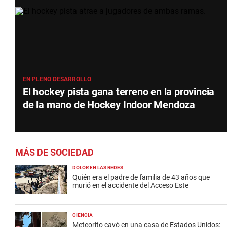
EN PLENO DESARROLLO
El hockey pista gana terreno en la provincia
de la mano de Hockey Indoor Mendoza
MÁS DE SOCIEDAD
DOLOR EN LAS REDES
Quién era el padre de familia de 43 años que
murió en el accidente del Acceso Este
CIENCIA
Meteorito cayó en una casa de Estados Unidos: