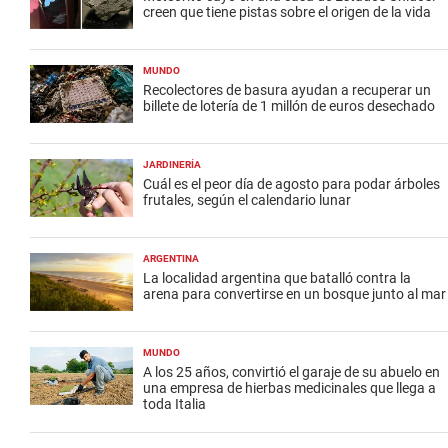
creen que tiene pistas sobre el origen de la vida
MUNDO
Recolectores de basura ayudan a recuperar un
billete de lotería de 1 millón de euros desechado
JARDINERÍA
Cuál es el peor día de agosto para podar árboles
frutales, según el calendario lunar
ARGENTINA
La localidad argentina que batalló contra la
arena para convertirse en un bosque junto al mar
MUNDO
A los 25 años, convirtió el garaje de su abuelo en
una empresa de hierbas medicinales que llega a
toda Italia