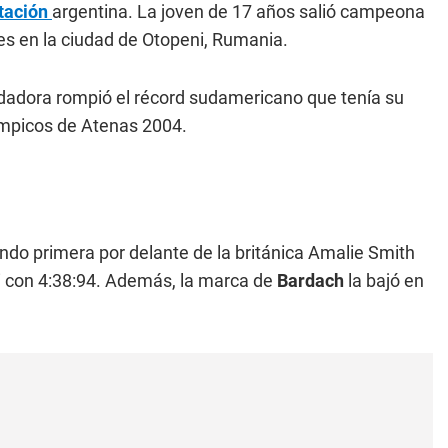
tación
argentina. La joven de 17 años salió campeona
s en la ciudad de Otopeni, Rumania.
adadora rompió el récord sudamericano que tenía su
ímpicos de Atenas 2004.
endo primera por delante de la británica Amalie Smith
i con 4:38:94. Además, la marca de
Bardach
la bajó en