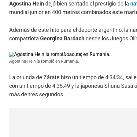
Agostina Hein
dejó bien sentado el prestigio de la
na
mundial junior en 400 metros combinados este marte
Además de este hito para el deporte argentino, la n
compatriota
Georgina Bardach
desde los Juegos Ol
Agostina Hein la rompió en Rumania.
La oriunda de Zárate hizo un tiempo de 4:34:34, sali
con un tiempo de 4:35:49 y la japonesa Shuna Sasak
más de tres segundos.