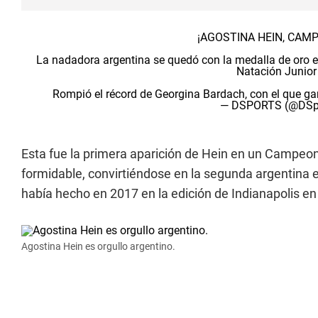
¡AGOSTINA HEIN, CAM
La nadadora argentina se quedó con la medalla de oro
Natación Junior
Rompió el récord de Georgina Bardach, con el que g
— DSPORTS (@DSp
Esta fue la primera aparición de Hein en un Campeo
formidable, convirtiéndose en la segunda argentina e
había hecho en 2017 en la edición de Indianapolis e
Agostina Hein es orgullo argentino.