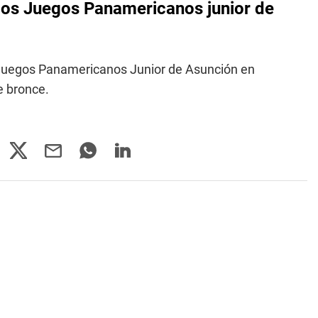
los Juegos Panamericanos junior de
 Juegos Panamericanos Junior de Asunción en
e bronce.