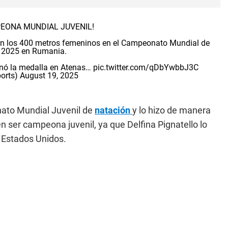
PEONA MUNDIAL JUVENIL!
 en los 400 metros femeninos en el Campeonato Mundial de
 2025 en Rumania.
anó la medalla en Atenas…
pic.twitter.com/qDbYwbbJ3C
orts)
August 19, 2025
nato Mundial Juvenil de
natación
y lo hizo de manera
n ser campeona juvenil, ya que Delfina Pignatello lo
n Estados Unidos.