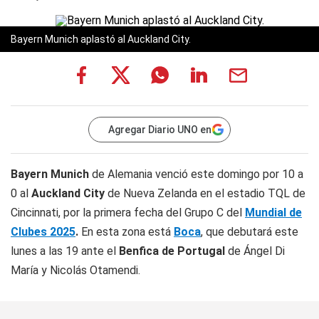
Bayern Munich aplastó al Auckland City.
Agregar Diario UNO en
Bayern Munich
de Alemania venció este domingo por 10 a
0 al
Auckland City
de Nueva Zelanda en el estadio TQL de
Cincinnati, por la primera fecha del Grupo C del
Mundial de
Clubes 2025
.
En esta zona está
Boca
, que debutará este
lunes a las 19 ante el
Benfica de Portugal
de Ángel Di
María y Nicolás Otamendi.