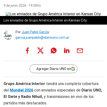
9 de junio 2026 - 14:00hs
Los enviados de Grupo América Interior en Kansas City.
Por
Juan Pablo García
garcia.juanpablo@diariouno.com.ar
Agregar Diario UNO en
Grupo América Interior
tendrá una completa cobertura
del
Mundial 2026
con enviados especiales de
Diario UNO,
El Siete y Radio Nihuil,
y transmisiones en vivo de los
partidos más destacados.