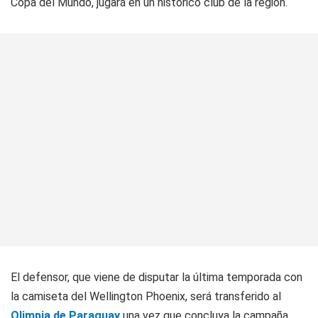
Copa del Mundo, jugará en un histórico club de la región.
El defensor, que viene de disputar la última temporada con
la camiseta del Wellington Phoenix, será transferido al
Olimpia de Paraguay
una vez que concluya la campaña