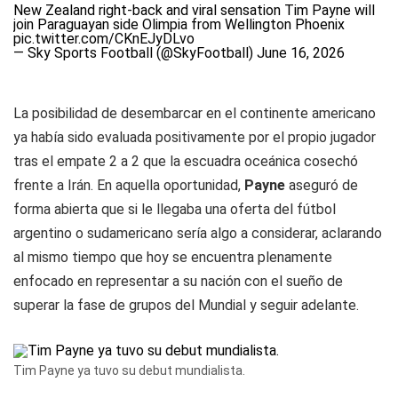
New Zealand right-back and viral sensation Tim Payne will
join Paraguayan side Olimpia from Wellington Phoenix
pic.twitter.com/CKnEJyDLvo
— Sky Sports Football (@SkyFootball)
June 16, 2026
La posibilidad de desembarcar en el continente americano
ya había sido evaluada positivamente por el propio jugador
tras el empate 2 a 2 que la escuadra oceánica cosechó
frente a Irán. En aquella oportunidad,
Payne
aseguró de
forma abierta que si le llegaba una oferta del fútbol
argentino o sudamericano sería algo a considerar, aclarando
al mismo tiempo que hoy se encuentra plenamente
enfocado en representar a su nación con el sueño de
superar la fase de grupos del Mundial y seguir adelante.
Tim Payne ya tuvo su debut mundialista.