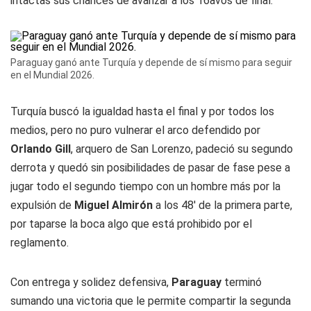
intactas sus chances de avanzar a los 16avos de final.
Paraguay ganó ante Turquía y depende de sí mismo para seguir
en el Mundial 2026.
Turquía buscó la igualdad hasta el final y por todos los
medios, pero no puro vulnerar el arco defendido por
Orlando Gill
, arquero de San Lorenzo, padeció su segundo
derrota y quedó sin posibilidades de pasar de fase pese a
jugar todo el segundo tiempo con un hombre más por la
expulsión de
Miguel Almirón
a los 48' de la primera parte,
por taparse la boca algo que está prohibido por el
reglamento.
Con entrega y solidez defensiva,
Paraguay
terminó
sumando una victoria que le permite compartir la segunda