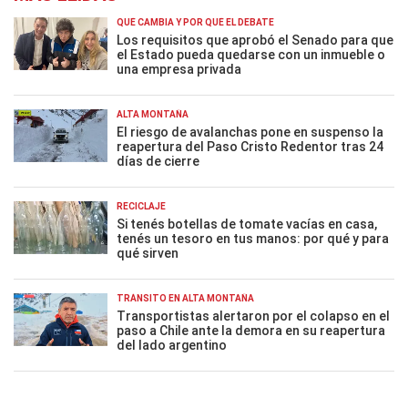
QUÉ CAMBIA Y POR QUÉ EL DEBATE
Los requisitos que aprobó el Senado para que
el Estado pueda quedarse con un inmueble o
una empresa privada
ALTA MONTAÑA
El riesgo de avalanchas pone en suspenso la
reapertura del Paso Cristo Redentor tras 24
días de cierre
RECICLAJE
Si tenés botellas de tomate vacías en casa,
tenés un tesoro en tus manos: por qué y para
qué sirven
TRÁNSITO EN ALTA MONTAÑA
Transportistas alertaron por el colapso en el
paso a Chile ante la demora en su reapertura
del lado argentino