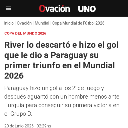
Inicio
Ovación
Mundial
Copa Mundial de Fútbol 2026
COPA DEL MUNDO 2026
River lo descartó e hizo el gol
que le dio a Paraguay su
primer triunfo en el Mundial
2026
Paraguay hizo un gol a los 2' de juego y
después aguantó con un hombre menos ante
Turquía para conseguir su primera victoria en
el Grupo D.
20 de junio 2026 - 02:29hs