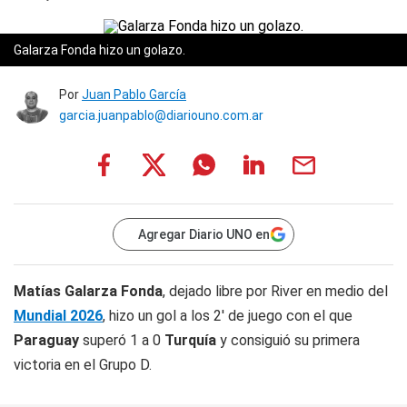
Galarza Fonda hizo un golazo.
Por
Juan Pablo García
garcia.juanpablo@diariouno.com.ar
Agregar Diario UNO en
Matías Galarza Fonda
, dejado libre por River en medio del
Mundial 2026
, hizo un gol a los 2' de juego con el que
Paraguay
superó 1 a 0
Turquía
y consiguió su primera
victoria en el Grupo D.