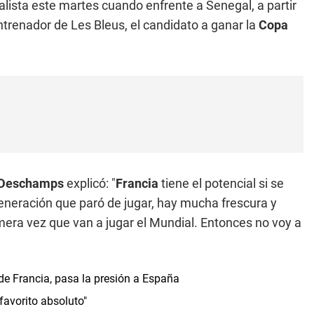
sta este martes cuando enfrente a Senegal, a partir
entrenador de Les Bleus, el candidato a ganar la
Copa
Deschamps
explicó: "
Francia
tiene el potencial si se
eneración que paró de jugar, hay mucha frescura y
rimera vez que van a jugar el Mundial. Entonces no voy a
de Francia, pasa la presión a España
 favorito absoluto"