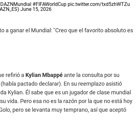
DAZNMundial
#FIFAWorldCup
pic.twitter.com/txd5zhWTZu
DAZN_ES)
June 15, 2026
ito a ganar el Mundial: "Creo que el favorito absoluto es
e refirió a
Kylian Mbappé
ante la consulta por su
 (había pactado declarar). En su reemplazo asistió
da Kylian. Él sabe que es un jugador de clase mundial
u vida. Pero esa no es la razón por la que no está hoy
'Golo, pero se levanta muy temprano, así que aceptó