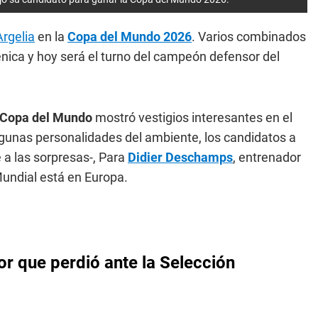
Argelia
en la
Copa del Mundo 2026
. Varios combinados
nica y hoy será el turno del campeón defensor del
Copa del Mundo
mostró vestigios interesantes en el
lgunas personalidades del ambiente, los candidatos a
 a las sorpresas-, Para
Didier Deschamps
, entrenador
Mundial está en Europa.
or que perdió ante la Selección