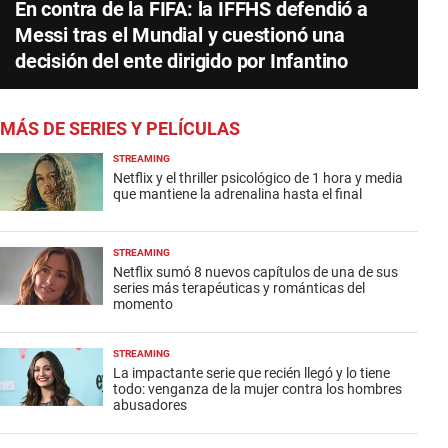
En contra de la FIFA: la IFFHS defendió a
Messi tras el Mundial y cuestionó una
decisión del ente dirigido por Infantino
MÁS DE SERIES Y PELÍCULAS
STREAMING
Netflix y el thriller psicológico de 1 hora y media
que mantiene la adrenalina hasta el final
STREAMING
Netflix sumó 8 nuevos capítulos de una de sus
series más terapéuticas y románticas del
momento
STREAMING
La impactante serie que recién llegó y lo tiene
todo: venganza de la mujer contra los hombres
abusadores