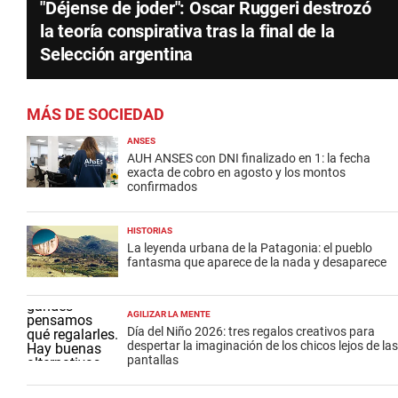
"Déjense de joder": Oscar Ruggeri destrozó
la teoría conspirativa tras la final de la
Selección argentina
MÁS DE SOCIEDAD
ANSES
AUH ANSES con DNI finalizado en 1: la fecha
exacta de cobro en agosto y los montos
confirmados
HISTORIAS
La leyenda urbana de la Patagonia: el pueblo
fantasma que aparece de la nada y desaparece
AGILIZAR LA MENTE
Día del Niño 2026: tres regalos creativos para
despertar la imaginación de los chicos lejos de las
pantallas