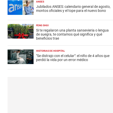
ANSES
Jubilados ANSES: calendario general de agosto,
montos oficiales y el tope para el nuevo bono
FENG SHUI
Si te regalaron una planta sansevieria o lengua
de suegra, te contamos qué significa y qué
beneficios trae
HISTORIAS DE HOSPITAL
"Se distrajo con el celular": el niño de 4 años que
perdió la vida por un error médico