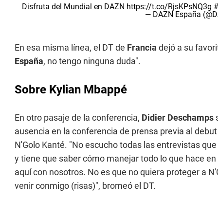
Disfruta del Mundial en DAZN
https://t.co/RjsKPsNQ3g
#
— DAZN España (@
En esa misma línea, el DT de
Francia
dejó a su favor
España
, no tengo ninguna duda".
Sobre Kylian Mbappé
En otro pasaje de la conferencia,
Didier Deschamps
s
ausencia en la conferencia de prensa previa al debut
N'Golo Kanté. "No escucho todas las entrevistas que 
y tiene que saber cómo manejar todo lo que hace en s
aquí con nosotros. No es que no quiera proteger a N
venir conmigo (risas)", bromeó el DT.