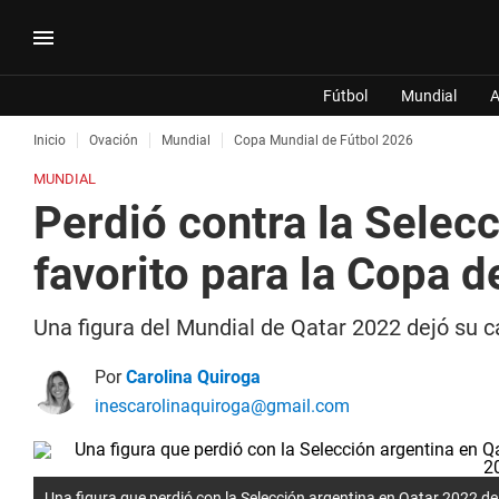
Fútbol
Mundial
A
Inicio
Ovación
Mundial
Copa Mundial de Fútbol 2026
MUNDIAL
Perdió contra la Selec
favorito para la Copa 
Una figura del Mundial de Qatar 2022 dejó su 
Por
Carolina Quiroga
inescarolinaquiroga@gmail.com
Una figura que perdió con la Selección argentina en Qatar 2022 