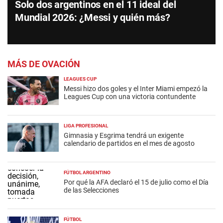
Solo dos argentinos en el 11 ideal del
Mundial 2026: ¿Messi y quién más?
MÁS DE OVACIÓN
LEAGUES CUP
Messi hizo dos goles y el Inter Miami empezó la
Leagues Cup con una victoria contundente
LIGA PROFESIONAL
Gimnasia y Esgrima tendrá un exigente
calendario de partidos en el mes de agosto
FÚTBOL ARGENTINO
Por qué la AFA declaró el 15 de julio como el Día
de las Selecciones
FÚTBOL