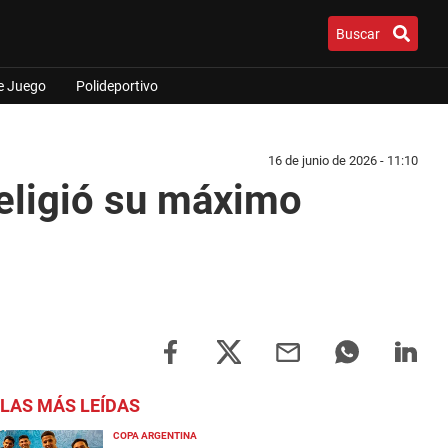
Buscar
e Juego
Polideportivo
16 de junio de 2026 - 11:10
 eligió su máximo
LAS MÁS LEÍDAS
COPA ARGENTINA