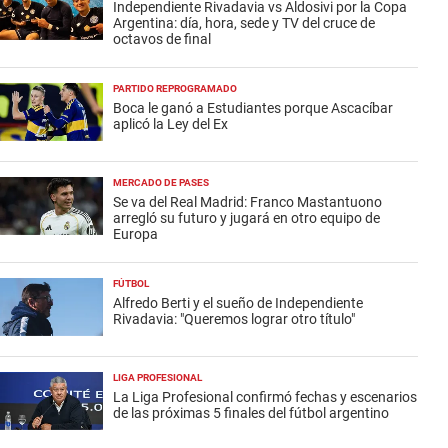
Independiente Rivadavia vs Aldosivi por la Copa
Argentina: día, hora, sede y TV del cruce de
octavos de final
PARTIDO REPROGRAMADO
Boca le ganó a Estudiantes porque Ascacíbar
aplicó la Ley del Ex
MERCADO DE PASES
Se va del Real Madrid: Franco Mastantuono
arregló su futuro y jugará en otro equipo de
Europa
FÚTBOL
Alfredo Berti y el sueño de Independiente
Rivadavia: "Queremos lograr otro título"
LIGA PROFESIONAL
La Liga Profesional confirmó fechas y escenarios
de las próximas 5 finales del fútbol argentino