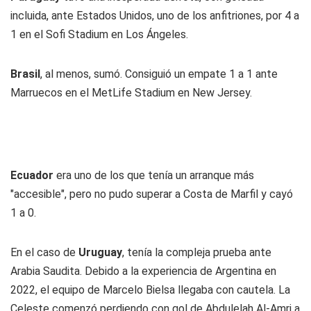
incluida, ante Estados Unidos, uno de los anfitriones, por 4 a
1 en el Sofi Stadium en Los Ángeles.
Brasil
, al menos, sumó. Consiguió un empate 1 a 1 ante
Marruecos en el MetLife Stadium en New Jersey.
Ecuador
era uno de los que tenía un arranque más
"accesible", pero no pudo superar a Costa de Marfil y cayó
1 a 0.
En el caso de
Uruguay
, tenía la compleja prueba ante
Arabia Saudita. Debido a la experiencia de Argentina en
2022, el equipo de Marcelo Bielsa llegaba con cautela. La
Celeste comenzó perdiendo con gol de Abdulelah Al-Amri a