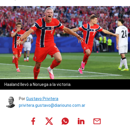
Haaland llevó a Noruega a la victoria.
Por
Gustavo Privitera
privitera.gustavo@diariouno.com.ar