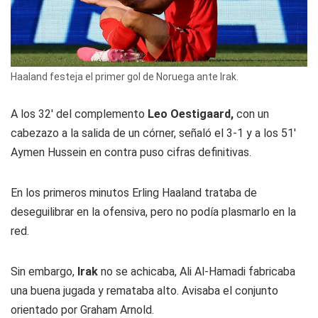
Haaland festeja el primer gol de Noruega ante Irak.
A los 32' del complemento
Leo Oestigaard,
con un
cabezazo a la salida de un córner, señaló el 3-1 y a los 51'
Aymen Hussein en contra puso cifras definitivas.
En los primeros minutos Erling Haaland trataba de
deseguilibrar en la ofensiva, pero no podía plasmarlo en la
red.
Sin embargo,
Irak
no se achicaba, Ali Al-Hamadi fabricaba
una buena jugada y remataba alto. Avisaba el conjunto
orientado por Graham Arnold.