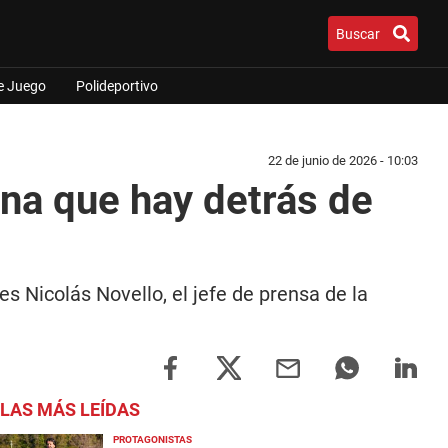
Buscar
e Juego
Polideportivo
22 de junio de 2026 - 10:03
ina que hay detrás de
 Nicolás Novello, el jefe de prensa de la
LAS MÁS LEÍDAS
PROTAGONISTAS