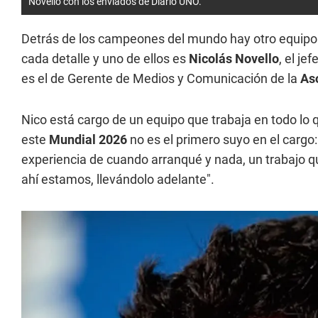
Novello con los enviados de Diario UNO.
Detrás de los campeones del mundo hay otro equipo
cada detalle y uno de ellos es
Nicolás Novello
, el je
es el de Gerente de Medios y Comunicación de la
Aso
Nico está cargo de un equipo que trabaja en todo lo 
este
Mundial 2026
no es el primero suyo en el cargo
experiencia de cuando arranqué y nada, un trabajo 
ahí estamos, llevándolo adelante".