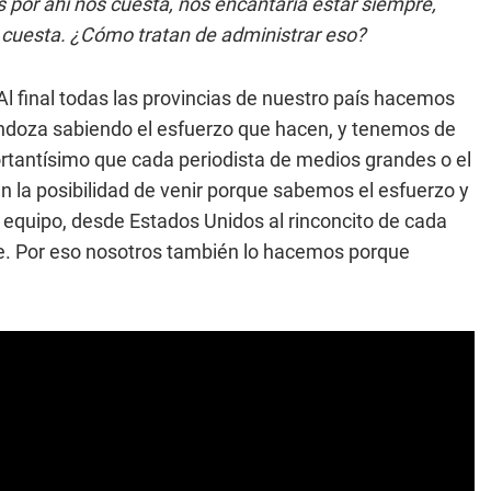
 por ahí nos cuesta, nos encantaría estar siempre,
o cuesta. ¿Cómo tratan de administrar eso?
 Al final todas las provincias de nuestro país hacemos
ndoza sabiendo el esfuerzo que hacen, y tenemos de
portantísimo que cada periodista de medios grandes o el
an la posibilidad de venir porque sabemos el esfuerzo y
u equipo, desde Estados Unidos al rinconcito de cada
me. Por eso nosotros también lo hacemos porque