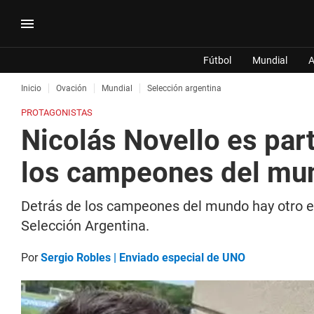
Fútbol
Mundial
A
Inicio
Ovación
Mundial
Selección argentina
PROTAGONISTAS
Nicolás Novello es par
los campeones del mu
Detrás de los campeones del mundo hay otro equ
Selección Argentina.
Por
Sergio Robles | Enviado especial de UNO