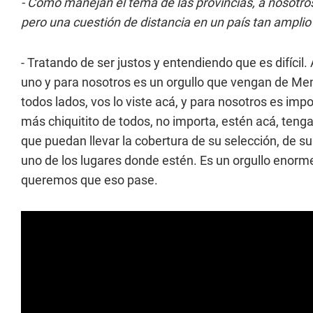
- Cómo manejan el tema de las provincias, a nosotros
pero una cuestión de distancia en un país tan ampli
- Tratando de ser justos y entendiendo que es difícil.
uno y para nosotros es un orgullo que vengan de Me
todos lados, vos lo viste acá, y para nosotros es im
más chiquitito de todos, no importa, estén acá, teng
que puedan llevar la cobertura de su selección, de s
uno de los lugares donde estén. Es un orgullo enor
queremos que eso pase.