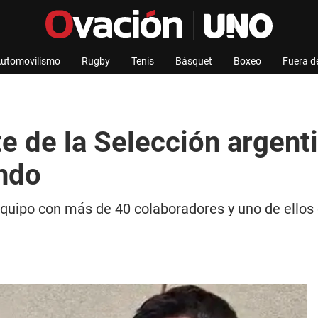
utomovilismo
Rugby
Tenis
Básquet
Boxeo
Fuera d
te de la Selección argent
ndo
ipo con más de 40 colaboradores y uno de ellos es