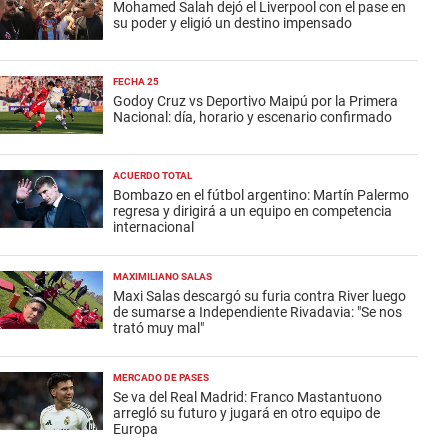
Mohamed Salah dejó el Liverpool con el pase en
su poder y eligió un destino impensado
FECHA 25
Godoy Cruz vs Deportivo Maipú por la Primera
Nacional: día, horario y escenario confirmado
ACUERDO TOTAL
Bombazo en el fútbol argentino: Martín Palermo
regresa y dirigirá a un equipo en competencia
internacional
MAXIMILIANO SALAS
Maxi Salas descargó su furia contra River luego
de sumarse a Independiente Rivadavia: "Se nos
trató muy mal"
MERCADO DE PASES
Se va del Real Madrid: Franco Mastantuono
arregló su futuro y jugará en otro equipo de
Europa