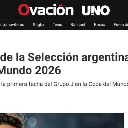
utomovilismo
Rugby
Tenis
Básquet
Boxeo
Fuera d
de la Selección argentin
l Mundo 2026
r la primera fecha del Grupo J en la Copa del Mun