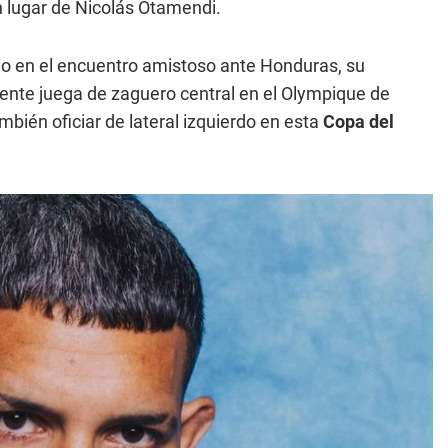
 lugar de Nicolás Otamendi.
leo en el encuentro amistoso ante Honduras, su
nte juega de zaguero central en el Olympique de
bién oficiar de lateral izquierdo en esta
Copa del