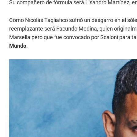
Su compañero de fórmula será Lisandro Martínez, en
Como Nicolás Tagliafico sufrió un desgarro en el só
reemplazante será Facundo Medina, quien originalme
Marsella pero que fue convocado por Scaloni para tam
Mundo
.