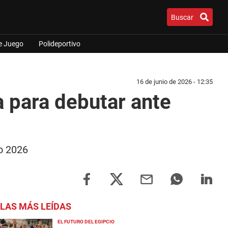
Buscar
e Juego
Polideportivo
16 de junio de 2026 - 12:35
a para debutar ante
do 2026
LAS MÁS LEÍDAS
EL FUTURO DEL EGIPCIO