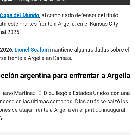
Copa del Mundo
, al combinado defensor del título
ta este martes frente a Argelia, en el Kansas City
ial 2026.
 2026
,
Lionel Scaloni
mantiene algunas dudas sobre el
rse frente a Argelia en Kansas.
ección argentina para enfrentar a Argelia
iliano Martínez. El Dibu llegó a Estados Unidos con una
ndose en las últimas semanas. Días atrás se calzó los
nes de atajar frente a Argelia en el partido inaugural
6
.