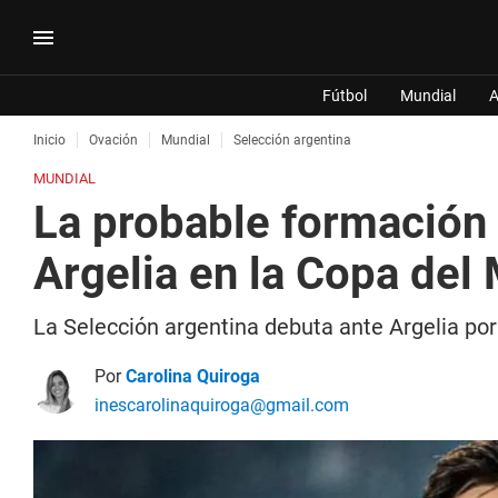
Fútbol
Mundial
A
Inicio
Ovación
Mundial
Selección argentina
MUNDIAL
La probable formación 
Argelia en la Copa de
La Selección argentina debuta ante Argelia po
Por
Carolina Quiroga
inescarolinaquiroga@gmail.com