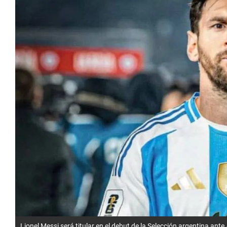
Lionel Messi será titular en el debut de la Selección argentina ant