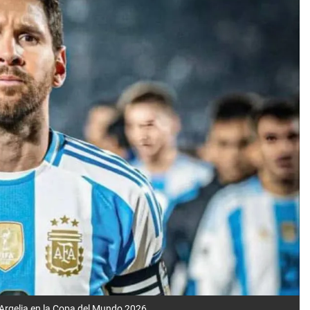
e Argelia en la Copa del Mundo 2026.