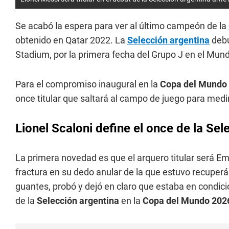
Se acabó la espera para ver al último campeón de la
obtenido en Qatar 2022. La
Selección argentina
debu
Stadium, por la primera fecha del Grupo J en el Mund
Para el compromiso inaugural en la
Copa del Mundo
once titular que saltará al campo de juego para medi
Lionel Scaloni define el once de la Sel
La primera novedad es que el arquero titular será Em
fractura en su dedo anular de la que estuvo recuperá
guantes, probó y dejó en claro que estaba en condicio
de la
Selección argentina
en la
Copa del Mundo 202