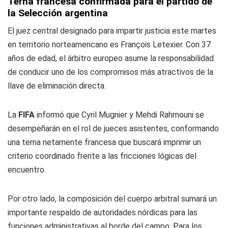
Terna francesa confirmada para el partido de
la Selección argentina
El juez central designado para impartir justicia este martes
en territorio norteamericano es François Letexier. Con 37
años de edad, el árbitro europeo asume la responsabilidad
de conducir uno de los compromisos más atractivos de la
llave de eliminación directa.
La
FIFA
informó que Cyril Mugnier y Mehdi Rahmouni se
desempeñarán en el rol de jueces asistentes, conformando
una terna netamente francesa que buscará imprimir un
criterio coordinado frente a las fricciones lógicas del
encuentro.
Por otro lado, la composición del cuerpo arbitral sumará un
importante respaldo de autoridades nórdicas para las
funciones administrativas al borde del campo. Para los