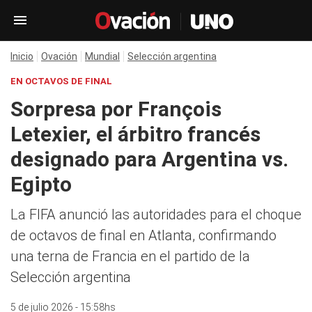
Inicio
Ovación
Mundial
Selección argentina
EN OCTAVOS DE FINAL
Sorpresa por François
Letexier, el árbitro francés
designado para Argentina vs.
Egipto
La FIFA anunció las autoridades para el choque
de octavos de final en Atlanta, confirmando
una terna de Francia en el partido de la
Selección argentina
5 de julio 2026 - 15:58hs