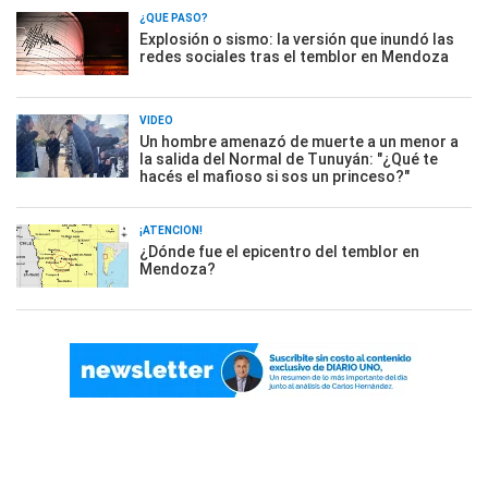
¿QUÉ PASÓ?
Explosión o sismo: la versión que inundó las
redes sociales tras el temblor en Mendoza
VIDEO
Un hombre amenazó de muerte a un menor a
la salida del Normal de Tunuyán: "¿Qué te
hacés el mafioso si sos un princeso?"
¡ATENCIÓN!
¿Dónde fue el epicentro del temblor en
Mendoza?