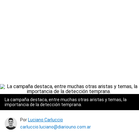
La campaña destaca, entre muchas otras aristas y temas, la
importancia de la detección temprana.
Por
Luciano Carluccio
carluccio.luciano@diariouno.com.ar