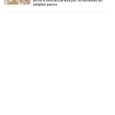
pintura descascarada por la humedad en
simples pasos