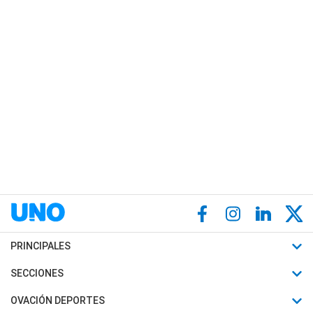
PRINCIPALES
Últimas Noticias
SECCIONES
Política
Horóscopo
OVACIÓN DEPORTES