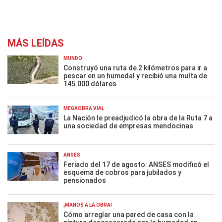
MÁS LEÍDAS
MUNDO
Construyó una ruta de 2 kilómetros para ir a
pescar en un humedal y recibió una multa de
145.000 dólares
MEGAOBRA VIAL
La Nación le preadjudicó la obra de la Ruta 7 a
una sociedad de empresas mendocinas
ANSES
Feriado del 17 de agosto: ANSES modificó el
esquema de cobros para jubilados y
pensionados
¡MANOS A LA OBRA!
Cómo arreglar una pared de casa con la