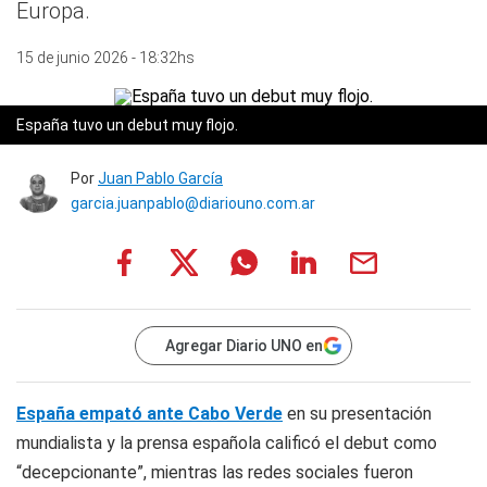
Europa.
15 de junio 2026 - 18:32hs
España tuvo un debut muy flojo.
Por
Juan Pablo García
garcia.juanpablo@diariouno.com.ar
Agregar Diario UNO en
España empató ante Cabo Verde
en su presentación
mundialista y la prensa española calificó el debut como
“decepcionante”, mientras las redes sociales fueron