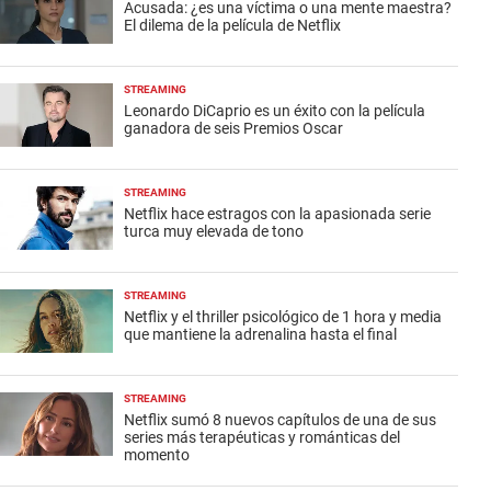
Acusada: ¿es una víctima o una mente maestra?
El dilema de la película de Netflix
STREAMING
Leonardo DiCaprio es un éxito con la película
ganadora de seis Premios Oscar
STREAMING
Netflix hace estragos con la apasionada serie
turca muy elevada de tono
STREAMING
Netflix y el thriller psicológico de 1 hora y media
que mantiene la adrenalina hasta el final
STREAMING
Netflix sumó 8 nuevos capítulos de una de sus
series más terapéuticas y románticas del
momento