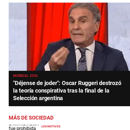
MUNDIAL 2026
"Déjense de joder": Oscar Ruggeri destrozó
la teoría conspirativa tras la final de la
Selección argentina
MÁS DE SOCIEDAD
LOS MOTIVOS