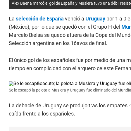
Álex Baena marcó el gol de España y Muslera tuvo una débil resist
La
selección de España
venció a
Uruguay
por 1 a 0 
(México), por lo que se quedó con el Grupo H del
Mun
Marcelo Bielsa se quedó afuera de la Copa del Mundo
Selección argentina en los 16avos de final.
El único gol de los españoles fue por medio de una m
tiempo en complicidad con el arquero celeste Ferna
Se le escapó la pelota a Muslera y Uruguay fue eliminado del Mundia
La debacle de Uruguay se produjo tras los empates -1
caída frente a los españoles.