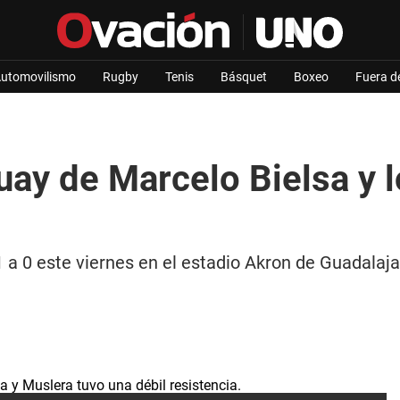
utomovilismo
Rugby
Tenis
Básquet
Boxeo
Fuera d
ay de Marcelo Bielsa y l
 a 0 este viernes en el estadio Akron de Guadalaja