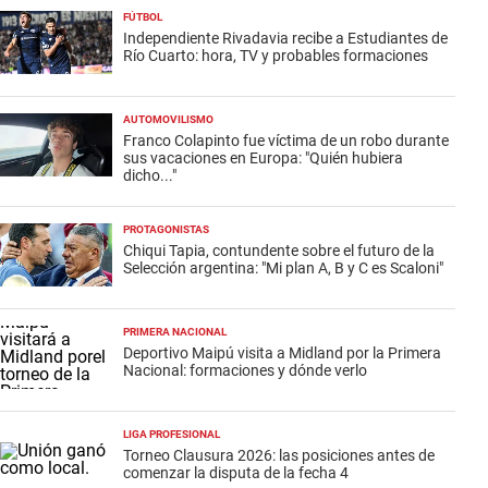
FÚTBOL
Independiente Rivadavia recibe a Estudiantes de
Río Cuarto: hora, TV y probables formaciones
AUTOMOVILISMO
Franco Colapinto fue víctima de un robo durante
sus vacaciones en Europa: "Quién hubiera
dicho..."
PROTAGONISTAS
Chiqui Tapia, contundente sobre el futuro de la
Selección argentina: "Mi plan A, B y C es Scaloni"
PRIMERA NACIONAL
Deportivo Maipú visita a Midland por la Primera
Nacional: formaciones y dónde verlo
LIGA PROFESIONAL
Torneo Clausura 2026: las posiciones antes de
comenzar la disputa de la fecha 4