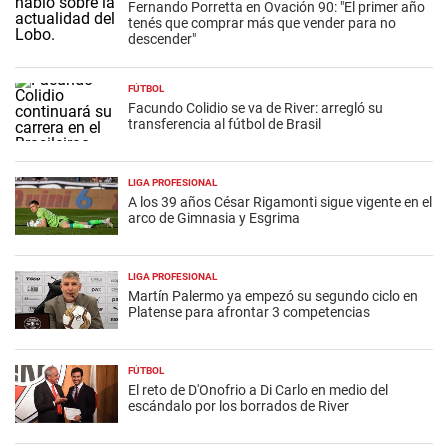
Fernando Porretta en Ovación 90: "El primer año
tenés que comprar más que vender para no
descender"
FÚTBOL
Facundo Colidio se va de River: arregló su
transferencia al fútbol de Brasil
LIGA PROFESIONAL
A los 39 años César Rigamonti sigue vigente en el
arco de Gimnasia y Esgrima
LIGA PROFESIONAL
Martín Palermo ya empezó su segundo ciclo en
Platense para afrontar 3 competencias
FÚTBOL
El reto de D'Onofrio a Di Carlo en medio del
escándalo por los borrados de River