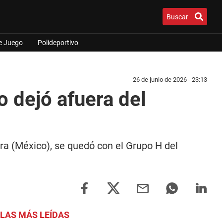
Buscar
e Juego
Polideportivo
26 de junio de 2026 - 23:13
o dejó afuera del
ra (México), se quedó con el Grupo H del
LAS MÁS LEÍDAS