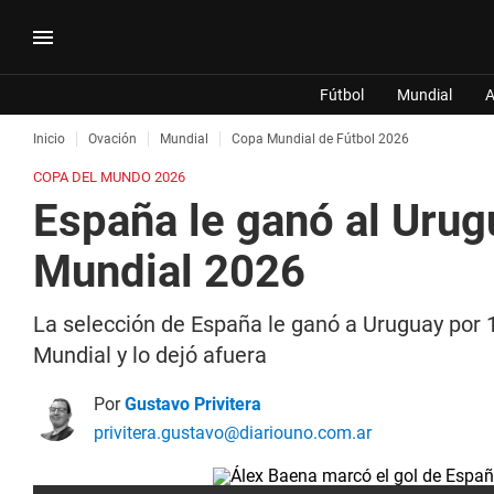
Fútbol
Mundial
A
Inicio
Ovación
Mundial
Copa Mundial de Fútbol 2026
COPA DEL MUNDO 2026
España le ganó al Urugu
Mundial 2026
La selección de España le ganó a Uruguay por 1
Mundial y lo dejó afuera
Por
Gustavo Privitera
privitera.gustavo@diariouno.com.ar