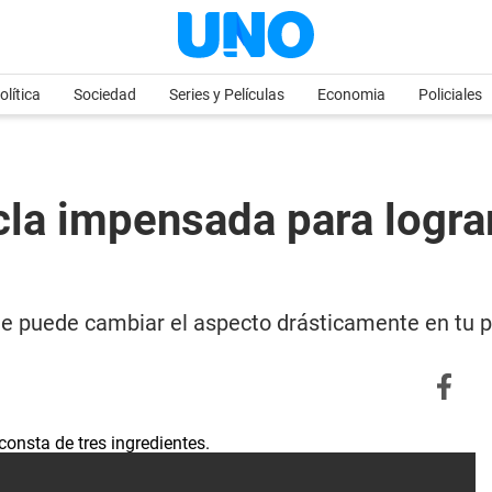
olítica
Sociedad
Series y Películas
Economia
Policiales
zcla impensada para logr
ne puede cambiar el aspecto drásticamente en tu p