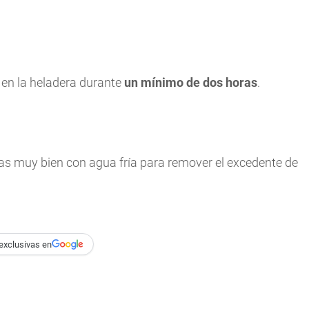
 en la heladera durante
un mínimo de dos horas
.
las muy bien con agua fría para remover el excedente de
exclusivas en