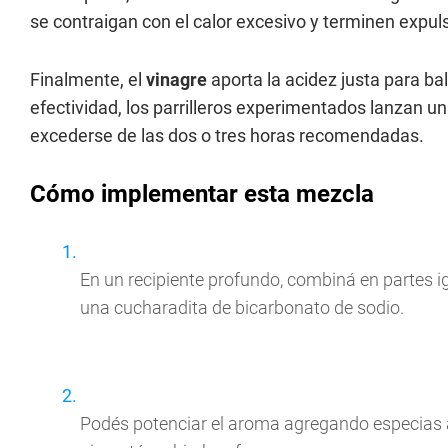
se contraigan con el calor excesivo y terminen expul
Finalmente, el
vinagre
aporta la acidez justa para b
efectividad, los parrilleros experimentados lanzan u
excederse de las dos o tres horas recomendadas.
Cómo implementar esta mezcla
En un recipiente profundo, combiná en partes i
una cucharadita de bicarbonato de sodio.
Podés potenciar el aroma agregando especias a 