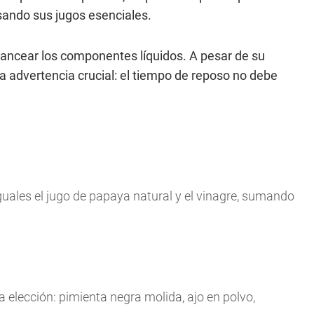
sando sus jugos esenciales.
alancear los componentes líquidos. A pesar de su
na advertencia crucial: el tiempo de reposo no debe
guales el jugo de papaya natural y el vinagre, sumando
elección: pimienta negra molida, ajo en polvo,