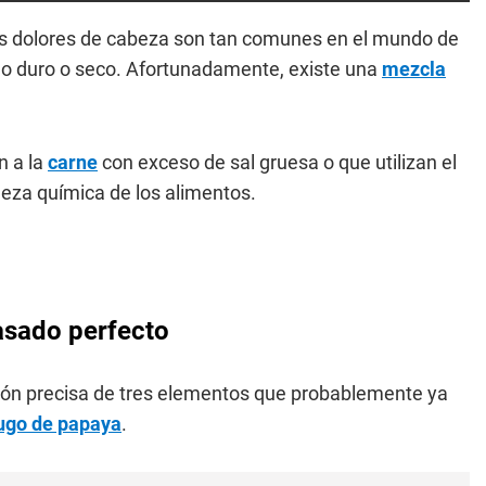
os dolores de cabeza son tan comunes en el mundo de
do duro o seco. Afortunadamente, existe una
mezcla
n a la
carne
con exceso de sal gruesa o que utilizan el
aleza química de los alimentos.
 asado perfecto
ción precisa de tres elementos que probablemente ya
jugo de papaya
.