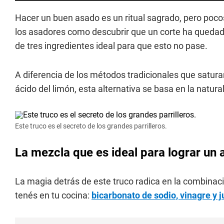
Hacer un buen asado es un ritual sagrado, pero poc
los asadores como descubrir que un corte ha queda
de tres ingredientes ideal para que esto no pase.
A diferencia de los métodos tradicionales que satura
ácido del limón, esta alternativa se basa en la natur
Este truco es el secreto de los grandes parrilleros.
La mezcla que es ideal para lograr un
La magia detrás de este truco radica en la combina
tenés en tu cocina:
bicarbonato de sodio, vinagre y 