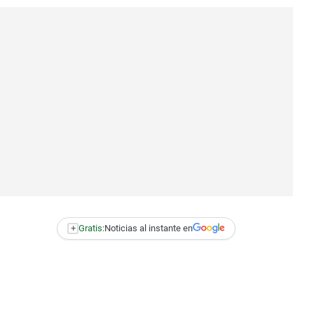
+
Gratis:
Noticias al instante en