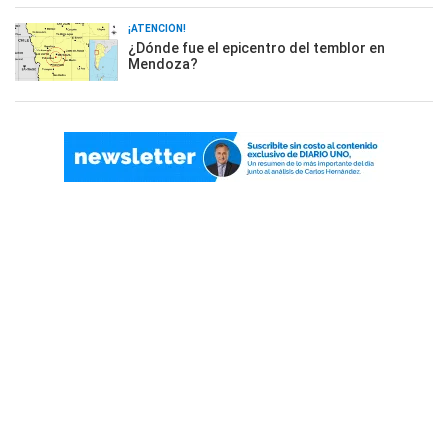
¡ATENCIÓN!
¿Dónde fue el epicentro del temblor en
Mendoza?