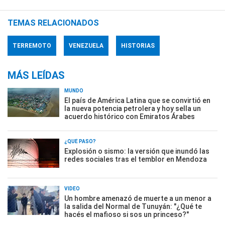
TEMAS RELACIONADOS
TERREMOTO
VENEZUELA
HISTORIAS
MÁS LEÍDAS
MUNDO
El país de América Latina que se convirtió en
la nueva potencia petrolera y hoy sella un
acuerdo histórico con Emiratos Árabes
¿QUÉ PASÓ?
Explosión o sismo: la versión que inundó las
redes sociales tras el temblor en Mendoza
VIDEO
Un hombre amenazó de muerte a un menor a
la salida del Normal de Tunuyán: "¿Qué te
hacés el mafioso si sos un princeso?"