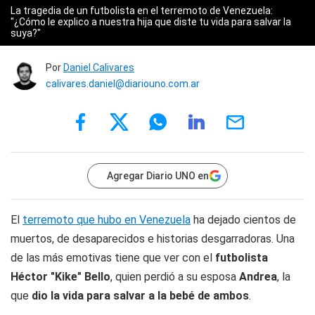
La tragedia de un futbolista en el terremoto de Venezuela:
"¿Cómo le explico a nuestra hija que diste tu vida para salvar la
suya?"
Por
Daniel Calivares
calivares.daniel@diariouno.com.ar
Agregar Diario UNO en
El
terremoto que hubo en Venezuela
ha dejado cientos de
muertos, de desaparecidos e historias desgarradoras. Una
de las más emotivas tiene que ver con el
futbolista
Héctor "Kike" Bello
, quien perdió a su esposa
Andrea
, la
que
dio la vida para salvar a la bebé de ambos
.