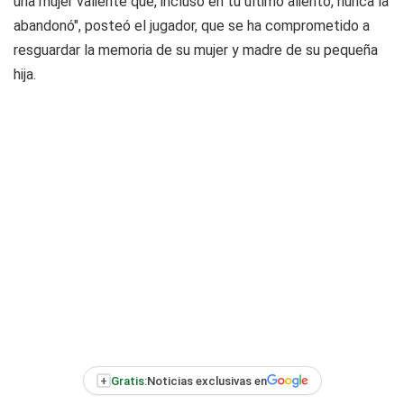
una mujer valiente que, incluso en tu último aliento, nunca la
abandonó", posteó el jugador, que se ha comprometido a
resguardar la memoria de su mujer y madre de su pequeña
hija.
+
Gratis:
Noticias exclusivas en