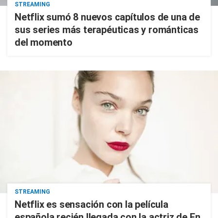
STREAMING
Netflix sumó 8 nuevos capítulos de una de
sus series más terapéuticas y románticas
del momento
STREAMING
Netflix es sensación con la película
española recién llegada con la actriz de En