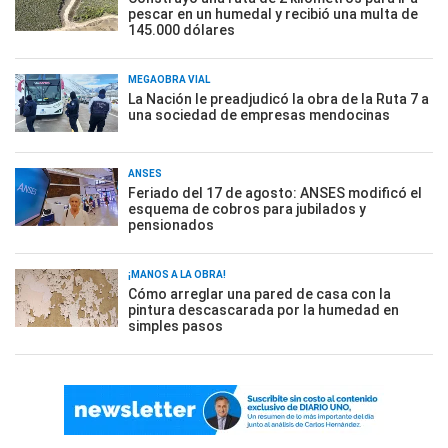
pescar en un humedal y recibió una multa de
145.000 dólares
MEGAOBRA VIAL
La Nación le preadjudicó la obra de la Ruta 7 a
una sociedad de empresas mendocinas
ANSES
Feriado del 17 de agosto: ANSES modificó el
esquema de cobros para jubilados y
pensionados
¡MANOS A LA OBRA!
Cómo arreglar una pared de casa con la
pintura descascarada por la humedad en
simples pasos