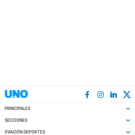
PRINCIPALES
Últimas Noticias
SECCIONES
Política
Horóscopo
OVACIÓN DEPORTES