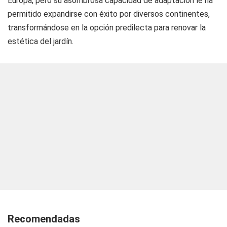
Europa, pero su asombrosa capacidad de adaptación le ha
permitido expandirse con éxito por diversos continentes,
transformándose en la opción predilecta para renovar la
estética del jardín.
Recomendadas