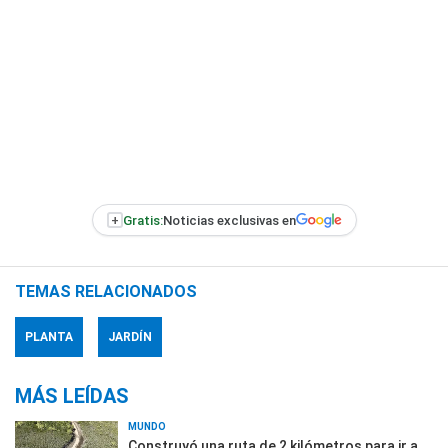
+
Gratis:
Noticias exclusivas en
TEMAS RELACIONADOS
PLANTA
JARDÍN
MÁS LEÍDAS
MUNDO
Construyó una ruta de 2 kilómetros para ir a