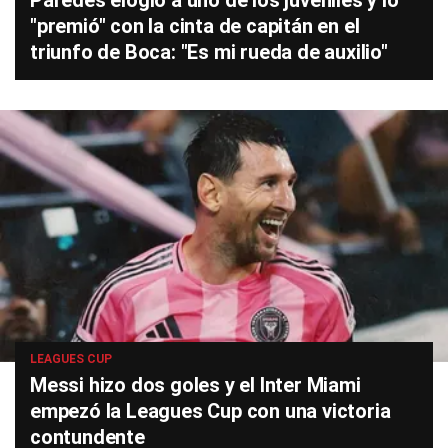
Paredes elogió a uno de los juveniles y lo
"premió" con la cinta de capitán en el
triunfo de Boca: "Es mi rueda de auxilio"
LEAGUES CUP
Messi hizo dos goles y el Inter Miami
empezó la Leagues Cup con una victoria
contundente