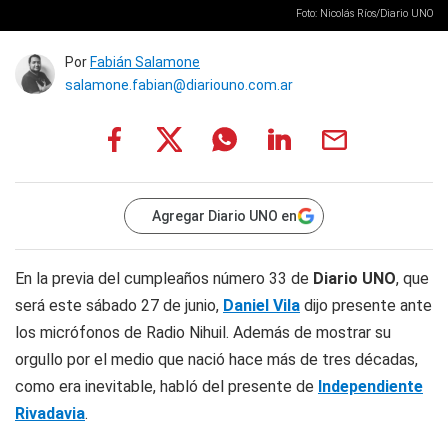
Foto: Nicolás Ríos/Diario UNO
Por
Fabián Salamone
salamone.fabian@diariouno.com.ar
Agregar Diario UNO en
En la previa del cumpleaños número 33 de
Diario UNO
, que
será este sábado 27 de junio,
Daniel Vila
dijo presente ante
los micrófonos de Radio Nihuil. Además de mostrar su
orgullo por el medio que nació hace más de tres décadas,
como era inevitable, habló del presente de
Independiente
Rivadavia
.