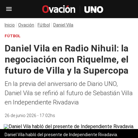
Inicio
Ovación
Fútbol
Daniel Vila
FÚTBOL
Daniel Vila en Radio Nihuil: la
negociación con Riquelme, el
futuro de Villa y la Supercopa
En la previa del aniversario de Diario UNO,
Daniel Vila se refirió al futuro de Sebastián Villa
en Independiente Rivadavia
26 de junio 2026 - 17:02hs
Daniel Vila habló del presente de Independiente Rivadavia.