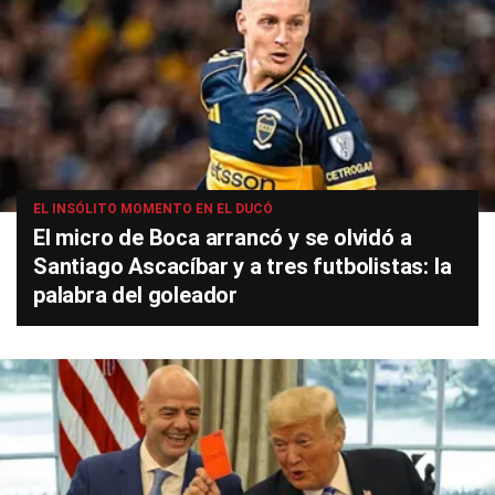
EL INSÓLITO MOMENTO EN EL DUCÓ
El micro de Boca arrancó y se olvidó a
Santiago Ascacíbar y a tres futbolistas: la
palabra del goleador