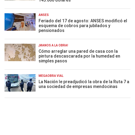
145.000 dólares
ANSES
Feriado del 17 de agosto: ANSES modificó el
esquema de cobros para jubilados y
pensionados
¡MANOS A LA OBRA!
Cómo arreglar una pared de casa con la
pintura descascarada por la humedad en
simples pasos
MEGAOBRA VIAL
La Nación le preadjudicó la obra de la Ruta 7 a
una sociedad de empresas mendocinas