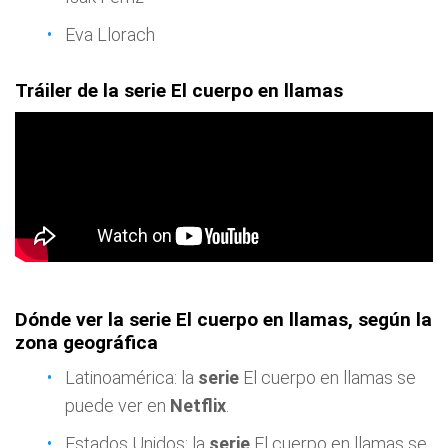
Eva Llorach
Tráiler de la serie El cuerpo en llamas
Dónde ver la serie El cuerpo en llamas, según la
zona geográfica
Latinoamérica: la
serie
El cuerpo en llamas se
puede ver en
Netflix
.
Estados Unidos: la
serie
El cuerpo en llamas se