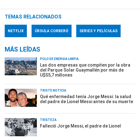
TEMAS RELACIONADOS
NETFLIX
ÚRSULA CORBERÓ
SERIES Y PELÍCULAS
MÁS LEÍDAS
POLO DE ENERGÍA LIMPIA
Las dos empresas que compiten por la obra
del Parque Solar Guaymallén por más de
U$S5,7 millones
TRISTE NOTICIA
Qué enfermedad tenía Jorge Messi: la salud
del padre de Lionel Messi antes de su muerte
TRISTEZA
Falleció Jorge Messi, el padre de Lionel