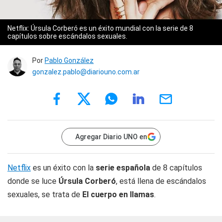
Netflix: Úrsula Corberó es un éxito mundial con la serie de 8
capítulos sobre escándalos sexuales.
Por
Pablo González
gonzalez.pablo@diariouno.com.ar
Agregar Diario UNO en
Netflix
es un éxito con la
serie española
de 8 capítulos
donde se luce
Úrsula Corberó
, está llena de escándalos
sexuales, se trata de
El cuerpo en llamas
.