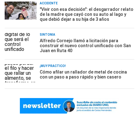
ACCIDENTE
"Vivir con esa decisión": el desgarrador relato
de la madre que cayó con su auto al lago y
que debió dejar a su hija de 3 años
SINTONÍA
Alfredo Cornejo llamó a licitación para
construir el nuevo control unificado con San
Juan en Ruta 40
¡MUY PRÁCTICO!
Cómo afilar un rallador de metal de cocina
con un paso a paso rápido y bien casero