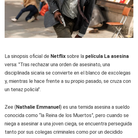
La sinopsis oficial de
Netflix
sobre la
película La asesina
versa: "Tras rechazar una orden de asesinato, una
disciplinada sicaria se convierte en el blanco de excolegas
y, mientras le hace frente a su propio pasado, se cruza con
un tenaz policía".
Zee (
Nathalie Emmanuel
) es una temida asesina a sueldo
conocida como “la Reina de los Muertos”, pero cuando se
niega a asesinar a una joven ciega, se encuentra perseguida
tanto por sus colegas criminales como por un decidido