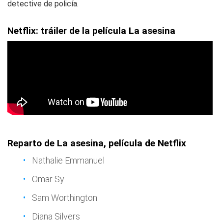
detective de policía.
Netflix: tráiler de la película La asesina
Reparto de La asesina, película de Netflix
Nathalie Emmanuel
Omar Sy
Sam Worthington
Diana Silvers