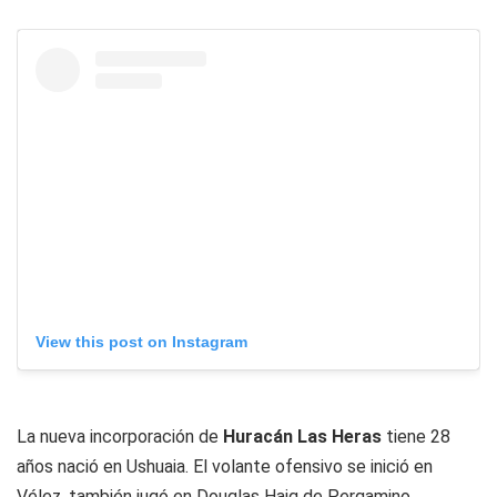
View this post on Instagram
La nueva incorporación de
Huracán Las Heras
tiene 28
años nació en Ushuaia. El volante ofensivo se inició en
Vélez, también jugó en Douglas Haig de Pergamino,