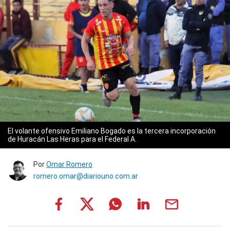
El volante ofensivo Emiliano Bogado es la tercera incorporación
de Huracán Las Heras para el Federal A.
Por
Omar Romero
romero.omar@diariouno.com.ar