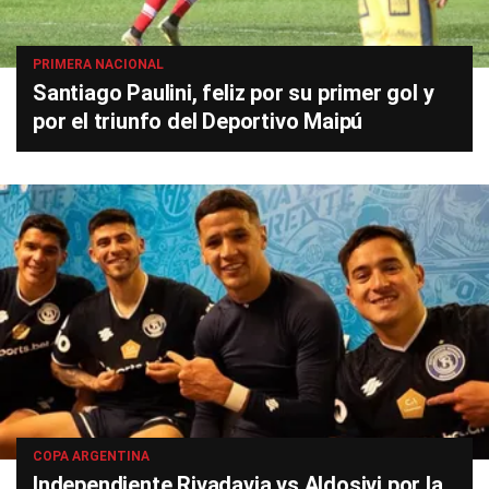
PRIMERA NACIONAL
Santiago Paulini, feliz por su primer gol y
por el triunfo del Deportivo Maipú
COPA ARGENTINA
Independiente Rivadavia vs Aldosivi por la