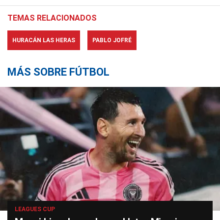
TEMAS RELACIONADOS
HURACÁN LAS HERAS
PABLO JOFRÉ
MÁS SOBRE FÚTBOL
LEAGUES CUP