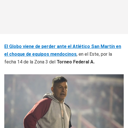
El Globo viene de perder ante el Atlético San Martín en
el choque de equipos mendocinos
, en el Este, por la
fecha 14 de la Zona 3 del
Torneo Federal A.