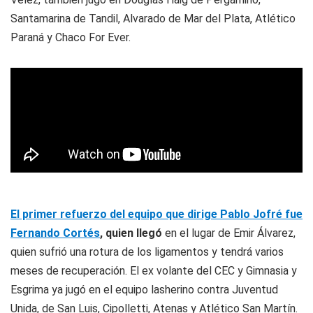
Santamarina de Tandil, Alvarado de Mar del Plata, Atlético
Paraná y Chaco For Ever.
El primer refuerzo del equipo que dirige Pablo Jofré fue
Fernando Cortés
, quien llegó
en el lugar de Emir Álvarez,
quien sufrió una rotura de los ligamentos y tendrá varios
meses de recuperación. El ex volante del CEC y Gimnasia y
Esgrima ya jugó en el equipo lasherino contra Juventud
Unida, de San Luis, Cipolletti, Atenas y Atlético San Martín.