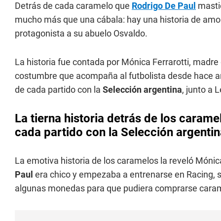
Detrás de cada caramelo que
Rodrigo De Paul
mastic
mucho más que una cábala: hay una historia de amor,
protagonista a su abuelo Osvaldo.
La historia fue contada por Mónica Ferrarotti, madre
costumbre que acompaña al futbolista desde hace año
de cada partido con la
Selección argentina
, junto a
La tierna historia detrás de los carame
cada partido con la Selección argentin
La emotiva historia de los caramelos la reveló Món
Paul
era chico y empezaba a entrenarse en Racing, su
algunas monedas para que pudiera comprarse caram