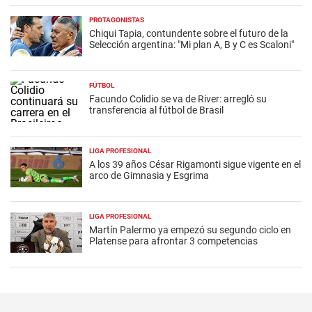
PROTAGONISTAS
Chiqui Tapia, contundente sobre el futuro de la
Selección argentina: "Mi plan A, B y C es Scaloni"
FÚTBOL
Facundo Colidio se va de River: arregló su
transferencia al fútbol de Brasil
LIGA PROFESIONAL
A los 39 años César Rigamonti sigue vigente en el
arco de Gimnasia y Esgrima
LIGA PROFESIONAL
Martín Palermo ya empezó su segundo ciclo en
Platense para afrontar 3 competencias