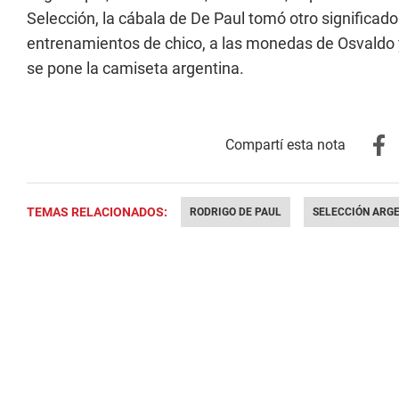
Selección, la cábala de De Paul tomó otro significad
entrenamientos de chico, a las monedas de Osvaldo y
se pone la camiseta argentina.
TEMAS RELACIONADOS:
RODRIGO DE PAUL
SELECCIÓN ARG