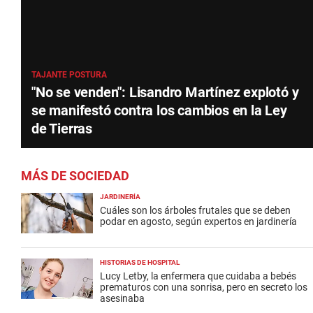
TAJANTE POSTURA
"No se venden": Lisandro Martínez explotó y
se manifestó contra los cambios en la Ley
de Tierras
MÁS DE SOCIEDAD
JARDINERÍA
Cuáles son los árboles frutales que se deben
podar en agosto, según expertos en jardinería
HISTORIAS DE HOSPITAL
Lucy Letby, la enfermera que cuidaba a bebés
prematuros con una sonrisa, pero en secreto los
asesinaba