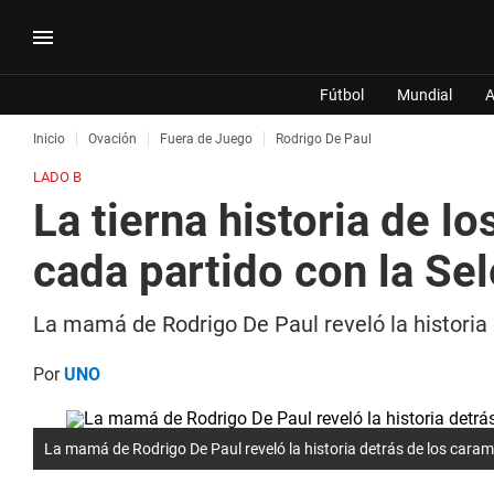
Fútbol
Mundial
A
Inicio
Ovación
Fuera de Juego
Rodrigo De Paul
LADO B
La tierna historia de 
cada partido con la Se
La mamá de Rodrigo De Paul reveló la historia 
Por
UNO
La mamá de Rodrigo De Paul reveló la historia detrás de los caram