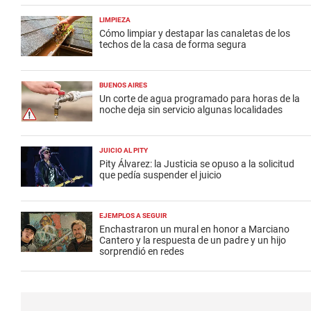
LIMPIEZA
Cómo limpiar y destapar las canaletas de los
techos de la casa de forma segura
BUENOS AIRES
Un corte de agua programado para horas de la
noche deja sin servicio algunas localidades
JUICIO AL PITY
Pity Álvarez: la Justicia se opuso a la solicitud
que pedía suspender el juicio
EJEMPLOS A SEGUIR
Enchastraron un mural en honor a Marciano
Cantero y la respuesta de un padre y un hijo
sorprendió en redes