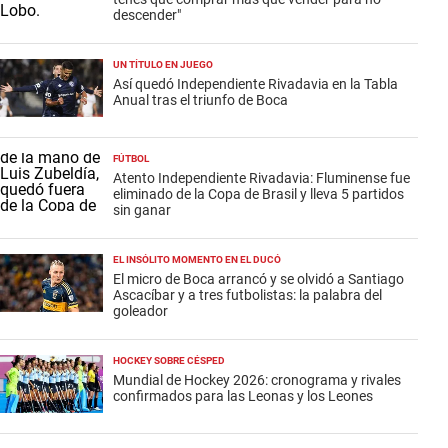
descender"
UN TÍTULO EN JUEGO
Así quedó Independiente Rivadavia en la Tabla
Anual tras el triunfo de Boca
FÚTBOL
Atento Independiente Rivadavia: Fluminense fue
eliminado de la Copa de Brasil y lleva 5 partidos
sin ganar
EL INSÓLITO MOMENTO EN EL DUCÓ
El micro de Boca arrancó y se olvidó a Santiago
Ascacíbar y a tres futbolistas: la palabra del
goleador
HOCKEY SOBRE CÉSPED
Mundial de Hockey 2026: cronograma y rivales
confirmados para las Leonas y los Leones