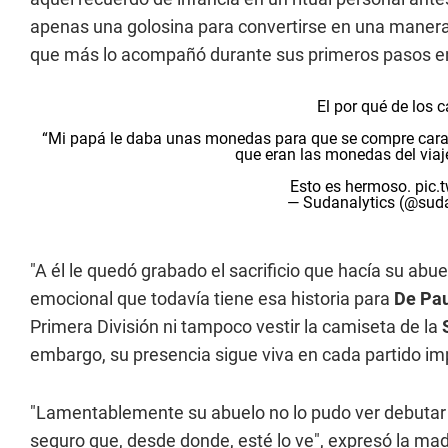
apenas una golosina para convertirse en una manera
que más lo acompañó durante sus primeros pasos en 
El por qué de los 
“Mi papá le daba unas monedas para que se compre caram
que eran las monedas del viaj
Esto es hermoso.
pic.
— Sudanalytics (@suda
"A él le quedó grabado el sacrificio que hacía su abue
emocional que todavía tiene esa historia para
De Pau
Primera División ni tampoco vestir la camiseta de la
S
embargo, su presencia sigue viva en cada partido i
"Lamentablemente su abuelo no lo pudo ver debutar e
seguro que, desde donde, esté lo ve", expresó la mad