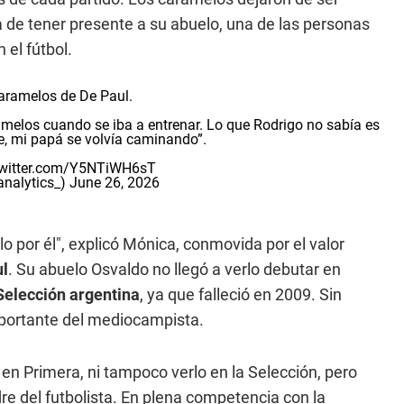
 de tener presente a su abuelo, una de las personas
el fútbol.
caramelos de De Paul.
elos cuando se iba a entrenar. Lo que Rodrigo no sabía es
e, mi papá se volvía caminando”.
twitter.com/Y5NTiWH6sT
nalytics_)
June 26, 2026
lo por él", explicó Mónica, conmovida por el valor
l
. Su abuelo Osvaldo no llegó a verlo debutar en
elección argentina
, ya que falleció en 2009. Sin
mportante del mediocampista.
n Primera, ni tampoco verlo en la Selección, pero
re del futbolista. En plena competencia con la