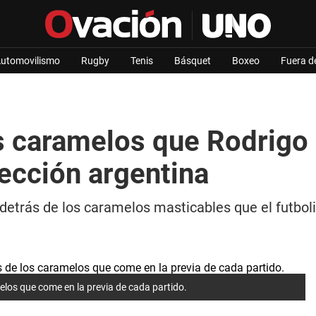
utomovilismo
Rugby
Tenis
Básquet
Boxeo
Fuera d
los caramelos que Rodrig
lección argentina
detrás de los caramelos masticables que el futbol
elos que come en la previa de cada partido.