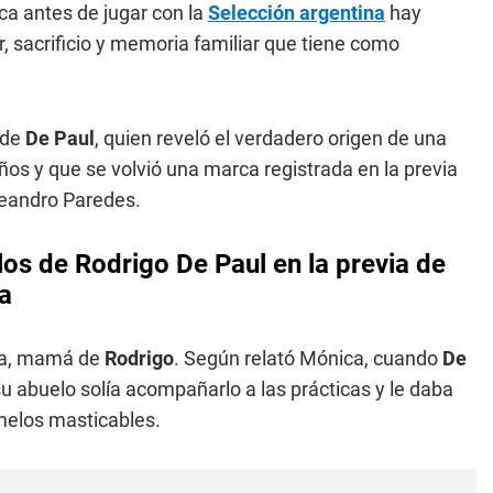
a antes de jugar con la
Selección argentina
hay
 sacrificio y memoria familiar que tiene como
 de
De Paul
, quien reveló el verdadero origen de una
s y que se volvió una marca registrada en la previa
 Leandro Paredes.
los de Rodrigo De Paul en la previa de
a
ica, mamá de
Rodrigo
. Según relató Mónica, cuando
De
 abuelo solía acompañarlo a las prácticas y le daba
elos masticables.