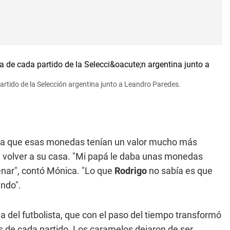
rtido de la Selección argentina junto a Leandro Paredes.
ra que esas monedas tenían un valor mucho más
a volver a su casa. "Mi papá le daba unas monedas
nar", contó Mónica. "Lo que
Rodrigo
no sabía es que
ando".
del futbolista, que con el paso del tiempo transformó
es de cada partido. Los caramelos dejaron de ser