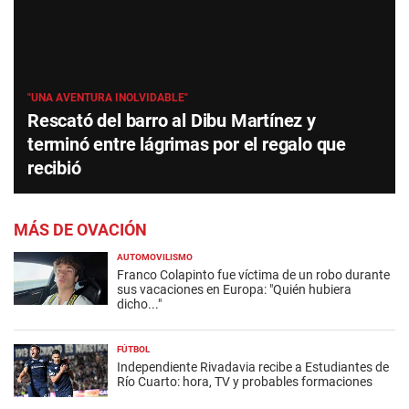
"UNA AVENTURA INOLVIDABLE"
Rescató del barro al Dibu Martínez y
terminó entre lágrimas por el regalo que
recibió
MÁS DE OVACIÓN
AUTOMOVILISMO
Franco Colapinto fue víctima de un robo durante
sus vacaciones en Europa: "Quién hubiera
dicho..."
FÚTBOL
Independiente Rivadavia recibe a Estudiantes de
Río Cuarto: hora, TV y probables formaciones