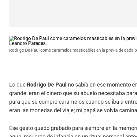
Rodrigo De Paul come caramelos masticables en la previa de cada pa
Lo que
Rodrigo De Paul
no sabía en ese momento e
grande: eran el dinero que su abuelo necesitaba par
para que se compre caramelos cuando se iba a entre
eran las monedas del viaje; mi papá se volvía camin
Ese gesto quedó grabado para siempre en la memoria 
aquel recuerdo de infancia en un ritual personal ant