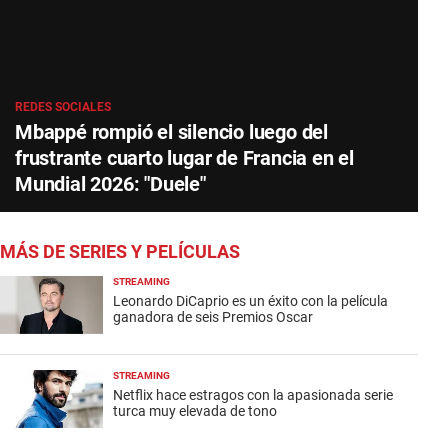
REDES SOCIALES
Mbappé rompió el silencio luego del
frustrante cuarto lugar de Francia en el
Mundial 2026: "Duele"
MÁS DE SERIES Y PELÍCULAS
STREAMING
Leonardo DiCaprio es un éxito con la película
ganadora de seis Premios Oscar
STREAMING
Netflix hace estragos con la apasionada serie
turca muy elevada de tono