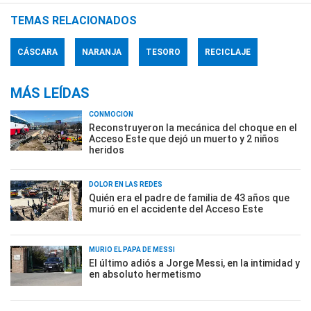
TEMAS RELACIONADOS
CÁSCARA
NARANJA
TESORO
RECICLAJE
MÁS LEÍDAS
CONMOCIÓN
Reconstruyeron la mecánica del choque en el
Acceso Este que dejó un muerto y 2 niños
heridos
DOLOR EN LAS REDES
Quién era el padre de familia de 43 años que
murió en el accidente del Acceso Este
MURIÓ EL PAPÁ DE MESSI
El último adiós a Jorge Messi, en la intimidad y
en absoluto hermetismo