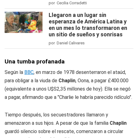
por Cecilia Corradetti
Llegaron a un lugar sin
esperanza de América Latina y
en un mes lo transformaron en
un sitio de sueños y sonrisas
por Daniel Calivares
Una tumba profanada
Según la
BBC
, en marzo de 1978 desenterraron el ataúd,
para obligar a la viuda de
Chaplin
, Oona, a pagar £400.000
(equivalente a unos U$S2,35 millones de hoy). Ella se negó
a pagar, afirmando que a "Charlie le habría parecido ridículo".
Tiempo después, los secuestradores llamaron y
amenazaron a sus hijos. A pesar de que la familia
Chaplin
guardó silencio sobre el rescate, comenzaron a circular