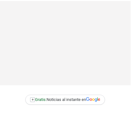
+
Gratis:
Noticias al instante en