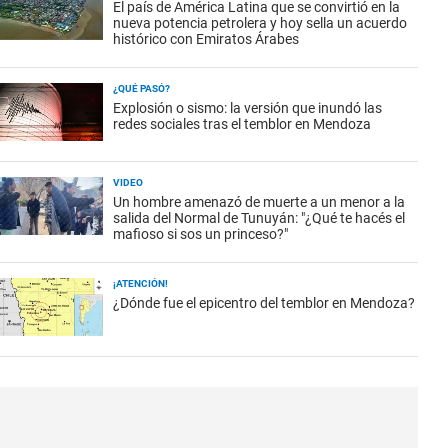
El país de América Latina que se convirtió en la
nueva potencia petrolera y hoy sella un acuerdo
histórico con Emiratos Árabes
¿QUÉ PASÓ?
Explosión o sismo: la versión que inundó las
redes sociales tras el temblor en Mendoza
VIDEO
Un hombre amenazó de muerte a un menor a la
salida del Normal de Tunuyán: "¿Qué te hacés el
mafioso si sos un princeso?"
¡ATENCIÓN!
¿Dónde fue el epicentro del temblor en Mendoza?