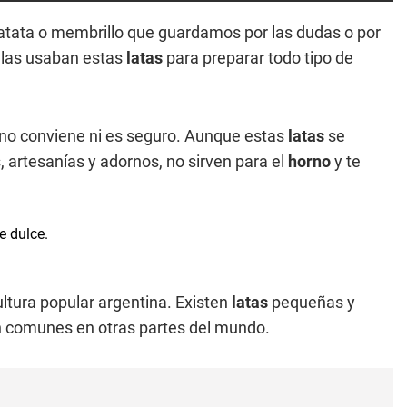
tata o membrillo que guardamos por las dudas o por
elas usaban estas
latas
para preparar todo tipo de
no conviene ni es seguro. Aunque estas
latas
se
artesanías y adornos, no sirven para el
horno
y te
ltura popular argentina. Existen
latas
pequeñas y
on comunes en otras partes del mundo.