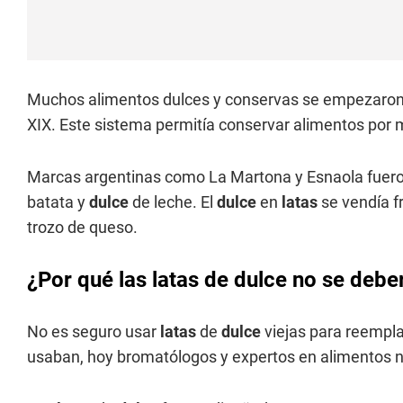
Muchos alimentos dulces y conservas se empezaron
XIX. Este sistema permitía conservar alimentos por
Marcas argentinas como La Martona y Esnaola fueron
batata y
dulce
de leche. El
dulce
en
latas
se vendía f
trozo de queso.
¿Por qué las latas de dulce no se debe
No es seguro usar
latas
de
dulce
viejas para reempl
usaban, hoy bromatólogos y expertos en alimentos n