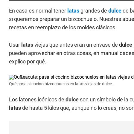
En casa es normal tener
latas
grandes de
dulce
de ba
si queremos preparar un bizcochuelo. Nuestras abu
recetas en reemplazo de los moldes clásicos.
Usar
latas
viejas que antes eran un envase de
dulce
pueden aprovechar en otras cosas, en manualidades, 
explico por qué.
Qué pasa si cocino bizcochuelos en latas viejas de dulce.
Los latones icónicos de
dulce
son un símbolo de la cu
latas
de hasta 5 kilos que, aunque no lo creas, no s