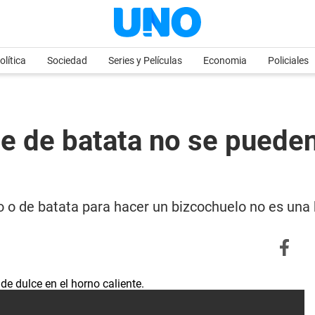
olítica
Sociedad
Series y Películas
Economia
Policiales
lce de batata no se pued
 o de batata para hacer un bizcochuelo no es una