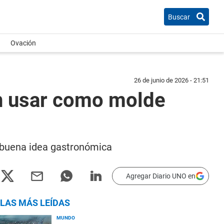
Buscar
Ovación
26 de junio de 2026 - 21:51
en usar como molde
 buena idea gastronómica
Agregar Diario UNO en
LAS MÁS LEÍDAS
MUNDO