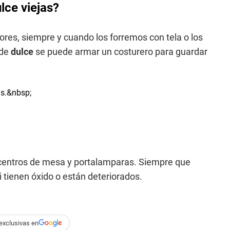
lce viejas?
ores, siempre y cuando los forremos con tela o los
 de
dulce
se puede armar un costurero para guardar
entros de mesa y portalamparas. Siempre que
i tienen óxido o están deteriorados.
exclusivas en