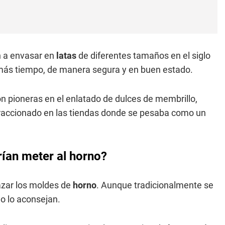
 a envasar en
latas
de diferentes tamaños en el siglo
 más tiempo, de manera segura y en buen estado.
 pioneras en el enlatado de dulces de membrillo,
raccionado en las tiendas donde se pesaba como un
rían meter al horno?
azar los moldes de
horno
. Aunque tradicionalmente se
o lo aconsejan.