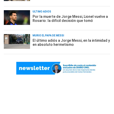
ÚLTIMO ADIÓS
Por la muerte de Jorge Messi, Lionel vuelve a
Rosario: la difícil decisión que tomó
MURIÓ EL PAPÁ DE MESSI
El último adiós a Jorge Messi, en la intimidad y
en absoluto hermetismo