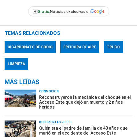
+
Gratis:
Noticias exclusivas en
TEMAS RELACIONADOS
BICARBONATO DE SODIO
FREIDORA DE AIRE
TRUCO
LIMPIEZA
MÁS LEÍDAS
CONMOCIÓN
Reconstruyeron la mecánica del choque en el
Acceso Este que dejó un muerto y 2 niños
heridos
DOLOR EN LAS REDES
Quién era el padre de familia de 43 años que
murió en el accidente del Acceso Este