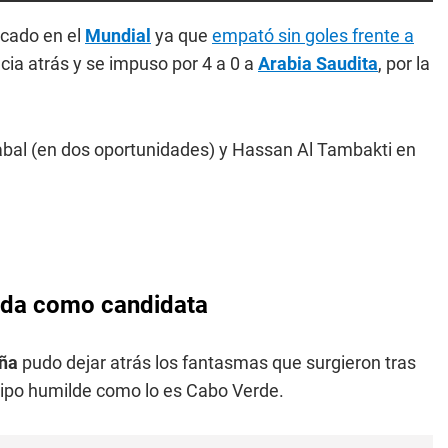
icado en el
Mundial
ya que
empató sin goles frente a
ncia atrás y se impuso por 4 a 0 a
Arabia Saudita
, por la
abal (en dos oportunidades) y Hassan Al Tambakti en
ida como candidata
aña
pudo dejar atrás los fantasmas que surgieron tras
ipo humilde como lo es Cabo Verde.