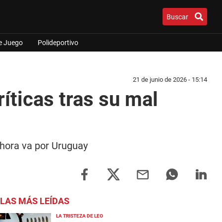
Buscar
e Juego
Polideportivo
21 de junio de 2026 - 15:14
ríticas tras su mal
 ahora va por Uruguay
LAS MÁS LEÍDAS
LA TRISTEZA DE LEO