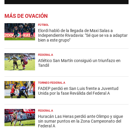
MÁS DE OVACIÓN
FÚTBOL
Elordi habló de la llegada de Maxi Salas a
Independiente Rivadavia: "Sé que se va a adaptar
bien a este grupo"
FEDERAL A
Atlético San Martín consiguió un triunfazo en
Tandil
TORNEO FEDERAL A
FADEP perdió en San Luis frente a Juventud
Unida por la fase Reválida del Federal A
FEDERAL A
Huracán Las Heras perdió ante Olimpo y sigue
sin sumar puntos en la Zona Campeonato del
Federal A