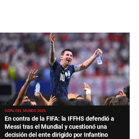
COPA DEL MUNDO 2026
En contra de la FIFA: la IFFHS defendió a
Messi tras el Mundial y cuestionó una
decisión del ente dirigido por Infantino