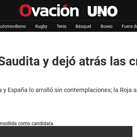
utomovilismo
Rugby
Tenis
Básquet
Boxeo
Fuera d
audita y dejó atrás las c
a y España lo arrolló sin contemplaciones; la Roja