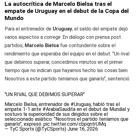
La autocrítica de Marcelo Bielsa tras el
empate de Uruguay en el debut de la Copa del
Mundo
Para el entrenador de
Uruguay
, el saldo del empate dejó
varios aspectos a corregir. En diálogo con prensa post
partidos,
Marcelo Bielsa
fue contundente sobre el
rendimiento que esperaba del equipo en el debut. "Un rival
que debimos superar, concedimos minutos en el primer
tiempo que no indican que hayamos hecho las cosas bien.
Nosotros a este partido teníamos que ganarlo", sentenció.
"UN RIVAL QUE DEBIMOS SUPERAR"
Marcelo Bielsa, entrenador de
#Uruguay
, habló tras el
empate 1-1 ante
#ArabiaSaudita
en el debut de Mundial y
sostuvo la superioridad de sus dirigidos sobre el
seleccionado asiático: "Nosotros el partido teníamos que
ganarlo", expresó.
pic.twitter.com/cbpqntrUMq
— TyC Sports (@TyCSports)
June 16, 2026