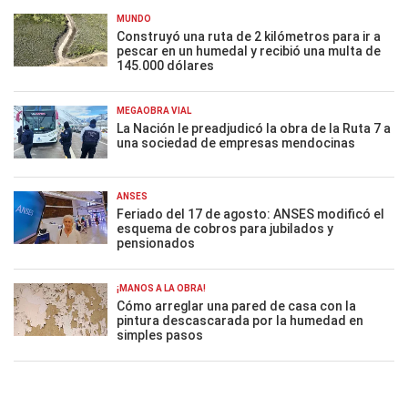
MUNDO
Construyó una ruta de 2 kilómetros para ir a
pescar en un humedal y recibió una multa de
145.000 dólares
MEGAOBRA VIAL
La Nación le preadjudicó la obra de la Ruta 7 a
una sociedad de empresas mendocinas
ANSES
Feriado del 17 de agosto: ANSES modificó el
esquema de cobros para jubilados y
pensionados
¡MANOS A LA OBRA!
Cómo arreglar una pared de casa con la
pintura descascarada por la humedad en
simples pasos