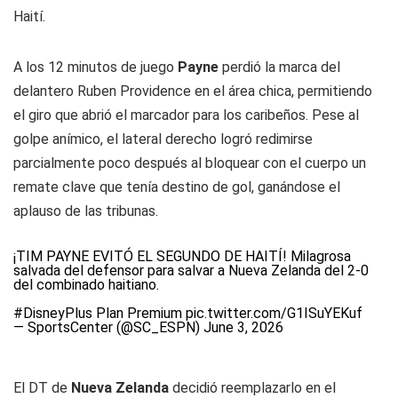
Haití.
A los 12 minutos de juego
Payne
perdió la marca del
delantero Ruben Providence en el área chica, permitiendo
el giro que abrió el marcador para los caribeños. Pese al
golpe anímico, el lateral derecho logró redimirse
parcialmente poco después al bloquear con el cuerpo un
remate clave que tenía destino de gol, ganándose el
aplauso de las tribunas.
¡TIM PAYNE EVITÓ EL SEGUNDO DE HAITÍ! Milagrosa
salvada del defensor para salvar a Nueva Zelanda del 2-0
del combinado haitiano.
#DisneyPlus
Plan Premium
pic.twitter.com/G1ISuYEKuf
— SportsCenter (@SC_ESPN)
June 3, 2026
El DT de
Nueva Zelanda
decidió reemplazarlo en el