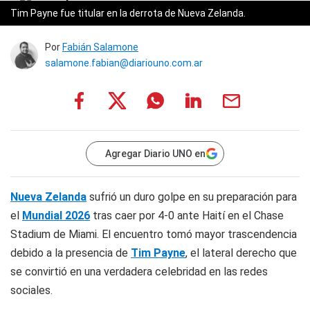
Tim Payne fue titular en la derrota de Nueva Zelanda.
Por
Fabián Salamone
salamone.fabian@diariouno.com.ar
Agregar Diario UNO en
Nueva Zelanda
sufrió un duro golpe en su preparación para
el
Mundial 2026
tras caer por 4-0 ante Haití en el Chase
Stadium de Miami. El encuentro tomó mayor trascendencia
debido a la presencia de
Tim Payne
, el lateral derecho que
se convirtió en una verdadera celebridad en las redes
sociales.