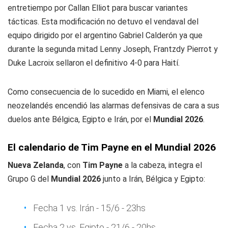
entretiempo por Callan Elliot para buscar variantes
tácticas. Esta modificación no detuvo el vendaval del
equipo dirigido por el argentino Gabriel Calderón ya que
durante la segunda mitad Lenny Joseph, Frantzdy Pierrot y
Duke Lacroix sellaron el definitivo 4-0 para Haití.
Como consecuencia de lo sucedido en Miami, el elenco
neozelandés encendió las alarmas defensivas de cara a sus
duelos ante Bélgica, Egipto e Irán, por el
Mundial 2026
.
El calendario de Tim Payne en el Mundial 2026
Nueva Zelanda
, con
Tim Payne
a la cabeza, integra el
Grupo G del
Mundial 2026
junto a Irán, Bélgica y Egipto:
Fecha 1 vs. Irán - 15/6 - 23hs
Fecha 2 vs. Egipto - 21/6 - 20hs