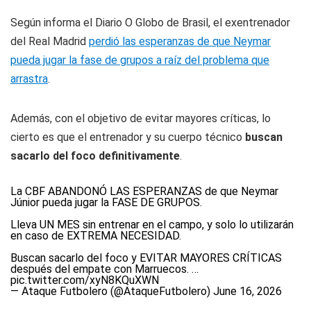
Según informa el Diario O Globo de Brasil, el exentrenador
del Real Madrid
perdió las esperanzas de que Neymar
pueda jugar la fase de grupos a raíz del problema que
arrastra
.
Además, con el objetivo de evitar mayores críticas, lo
cierto es que el entrenador y su cuerpo técnico
buscan
sacarlo del foco definitivamente
.
La CBF ABANDONÓ LAS ESPERANZAS de que Neymar
Júnior pueda jugar la FASE DE GRUPOS.
Lleva UN MES sin entrenar en el campo, y solo lo utilizarán
en caso de EXTREMA NECESIDAD.
Buscan sacarlo del foco y EVITAR MAYORES CRÍTICAS
después del empate con Marruecos. …
pic.twitter.com/xyN8KQuXWN
— Ataque Futbolero (@AtaqueFutbolero)
June 16, 2026