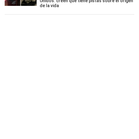
Unidos: creen que tiene pistas sobre el origen
de la vida