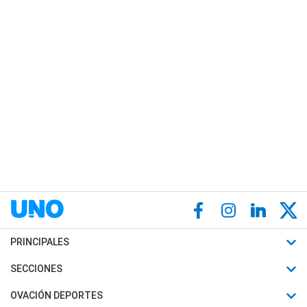
PRINCIPALES
Últimas Noticias
SECCIONES
Política
Horóscopo
OVACIÓN DEPORTES