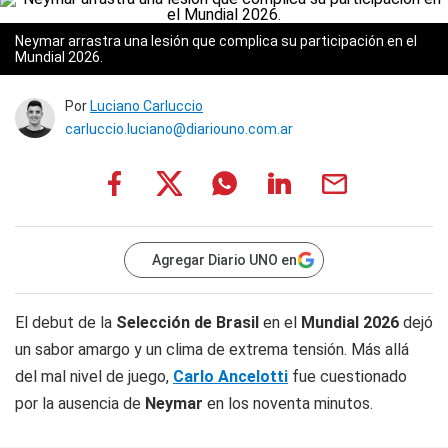
Neymar arrastra una lesión que complica su participación en el
Mundial 2026.
Por
Luciano Carluccio
carluccio.luciano@diariouno.com.ar
Agregar Diario UNO en
El debut de la
Selección de Brasil
en el
Mundial 2026
dejó
un sabor amargo y un clima de extrema tensión. Más allá
del mal nivel de juego,
Carlo Ancelotti
fue cuestionado
por la ausencia de
Neymar
en los noventa minutos.