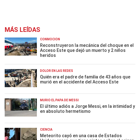
MÁS LEÍDAS
CONMOCIÓN
Reconstruyeron la mecánica del choque en el
Acceso Este que dejó un muerto y 2 niños
heridos
DOLOR EN LAS REDES
Quién era el padre de familia de 43 años que
murió en el accidente del Acceso Este
MURIÓ EL PAPÁ DE MESSI
El último adiós a Jorge Messi, en la intimidad y
en absoluto hermetismo
CIENCIA
Meteorito cayó en una casa de Estados