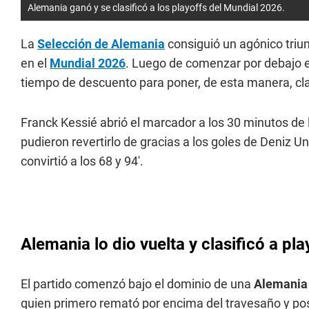
Alemania ganó y se clasificó a los playoffs del Mundial 2026.
La
Selección de Alemania
consiguió un agónico triu
en el
Mundial 2026
. Luego de comenzar por debajo e
tiempo de descuento para poner, de esta manera, clas
Franck Kessié abrió el marcador a los 30 minutos de
pudieron revertirlo de gracias a los goles de Deniz U
convirtió a los 68 y 94'.
Alemania lo dio vuelta y clasificó a pla
El partido comenzó bajo el dominio de una
Alemania
quien primero remató por encima del travesaño y po