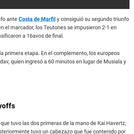
nfo ante
Costa de Marfil
y consiguió su segundo triunfo
n el marcador, los Teutones se impusieron 2-1 en
ificaron a 16avos de final.
 la primera etapa. En el complemento, los europeos
ndav, quien ingresó a 60 minutos en lugar de Musiala y
yoffs
que tuvo las dos primeras de la mano de Kai Havertz,
steriormente tuvo un cabezazo que fue contenido por