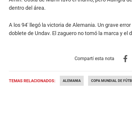
dentro del área.
A los 94' llegó la victoria de Alemania. Un grave er
doblete de Undav. El zaguero no tomó la marca y el 
TEMAS RELACIONADOS:
ALEMANIA
COPA MUNDIAL DE FÚTB