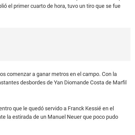
ó el primer cuarto de hora, tuvo un tiro que se fue
canos comenzar a ganar metros en el campo. Con la
onstantes desbordes de Yan Diomande Costa de Marfil
entro que le quedó servido a Franck Kessié en el
nte la estirada de un Manuel Neuer que poco pudo