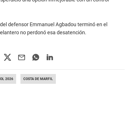
ror del defensor Emmanuel Agbadou terminó en el
delantero no perdonó esa desatención.
OL 2026
COSTA DE MARFIL