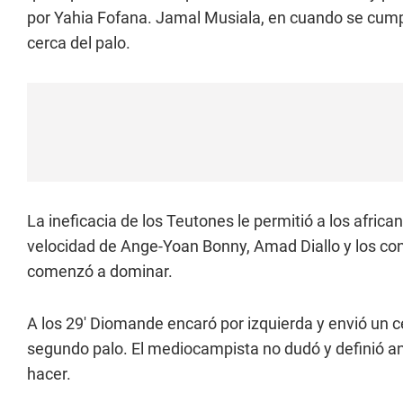
por Yahia Fofana. Jamal Musiala, en cuando se cumpli
cerca del palo.
La ineficacia de los Teutones le permitió a los afri
velocidad de Ange-Yoan Bonny, Amad Diallo y los c
comenzó a dominar.
A los 29' Diomande encaró por izquierda y envió un c
segundo palo. El mediocampista no dudó y definió a
hacer.