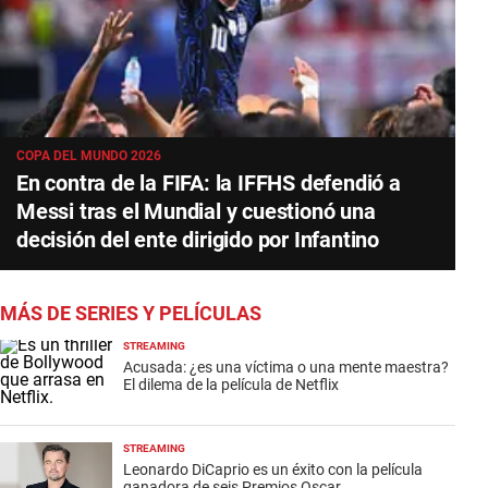
COPA DEL MUNDO 2026
En contra de la FIFA: la IFFHS defendió a
Messi tras el Mundial y cuestionó una
decisión del ente dirigido por Infantino
MÁS DE SERIES Y PELÍCULAS
STREAMING
Acusada: ¿es una víctima o una mente maestra?
El dilema de la película de Netflix
STREAMING
Leonardo DiCaprio es un éxito con la película
ganadora de seis Premios Oscar