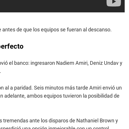
e antes de que los equipos se fueran al descanso.
perfecto
ió el banco: ingresaron Nadiem Amiri, Deniz Undav y
.
n al a paridad. Seis minutos más tarde Amiri envió un
n adelante, ambos equipos tuvieron la posibilidad de
as tremendas ante los disparos de Nathaniel Brown y
desperdició una opción inmejorable con un control