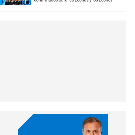
confirmados para las Leonas y los Leones