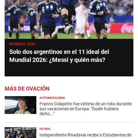
MUNDIAL 2026
Solo dos argentinos en el 11 ideal del
Mundial 2026: ¿Messi y quién más?
MÁS DE OVACIÓN
AUTOMOVILISMO
Franco Colapinto fue víctima de un robo durante
sus vacaciones en Europa: "Quién hubiera
dicho..."
FÚTBOL
Independiente Rivadavia recibe a Estudiantes de