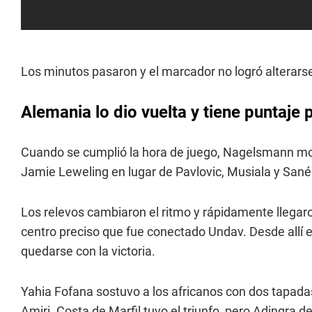
Los minutos pasaron y el marcador no logró alterars
Alemania lo dio vuelta y tiene puntaje 
Cuando se cumplió la hora de juego, Nagelsmann mov
Jamie Leweling en lugar de Pavlovic, Musiala y Sané
Los relevos cambiaron el ritmo y rápidamente llegaro
centro preciso que fue conectado Undav. Desde allí e
quedarse con la victoria.
Yahia Fofana sostuvo a los africanos con dos tapad
Amiri. Costa de Marfil tuvo el triunfo, pero Adingra 