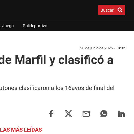
Buscar
e Juego
Polideportivo
20 de junio de 2026 - 19:32
e Marfil y clasificó a
ones clasificaron a los 16avos de final del
LAS MÁS LEÍDAS