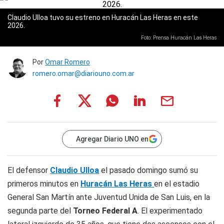
Claudio Ulloa tuvo su estreno en Huracán Las Heras en este
2026.
Foto: Prensa Huracán Las Heras
Por
Omar Romero
romero.omar@diariouno.com.ar
Agregar Diario UNO en
El defensor
Claudio Ulloa
el pasado domingo sumó su
primeros minutos en
Huracán Las Heras
en el estadio
General San Martín ante Juventud Unida de San Luis, en la
segunda parte del
Torneo
Federal A
. El experimentado