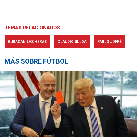
TEMAS RELACIONADOS
HURACÁN LAS HERAS
CLAUDIO ULLOA
PABLO JOFRÉ
MÁS SOBRE FÚTBOL