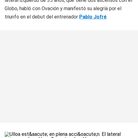
lateral izquierdo de 35 años, que tiene dos ascensos con el
Globo, habló con Ovación y manifestó su alegría por el
triunfo en el debut del entrenador
Pablo Jofré
.