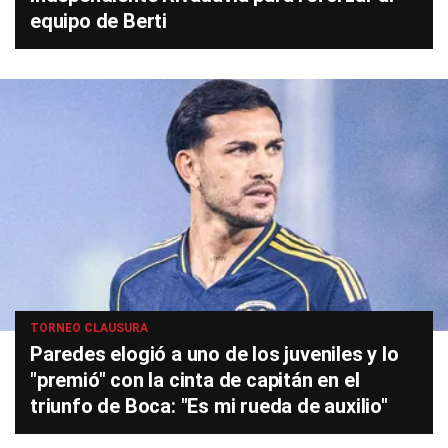
equipo de Berti
TORNEO CLAUSURA
Paredes elogió a uno de los juveniles y lo
"premió" con la cinta de capitán en el
triunfo de Boca: "Es mi rueda de auxilio"