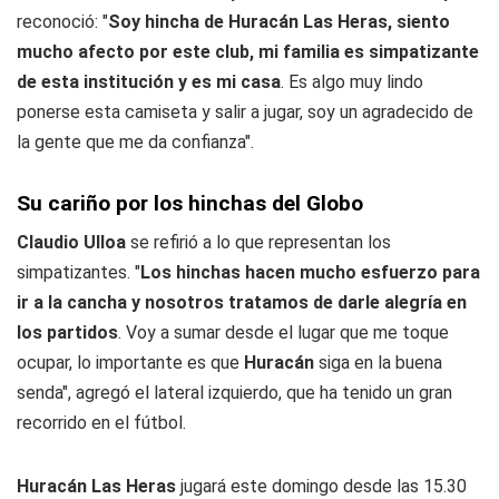
reconoció: "
Soy hincha de Huracán Las Heras, siento
mucho afecto por este club, mi familia es simpatizante
de esta institución y es mi casa
. Es algo muy lindo
ponerse esta camiseta y salir a jugar, soy un agradecido de
la gente que me da confianza".
Su cariño por los hinchas del Globo
Claudio Ulloa
se refirió a lo que representan los
simpatizantes. "
Los hinchas hacen mucho esfuerzo para
ir a la cancha y nosotros tratamos de darle alegría en
los partidos
. Voy a sumar desde el lugar que me toque
ocupar, lo importante es que
Huracán
siga en la buena
senda", agregó el lateral izquierdo, que ha tenido un gran
recorrido en el fútbol.
Huracán Las Heras
jugará este domingo desde las 15.30