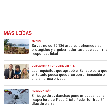
MÁS LEÍDAS
MUNDO
Su vecino cortó 186 árboles de humedales
protegidos y el gobernador tuvo que asumir la
responsabilidad
QUÉ CAMBIA Y POR QUÉ EL DEBATE
Los requisitos que aprobó el Senado para que
el Estado pueda quedarse con un inmueble o
una empresa privada
ALTA MONTAÑA
El riesgo de avalanchas pone en suspenso la
reapertura del Paso Cristo Redentor tras 24
días de cierre