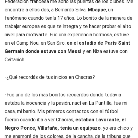
Federación francesa me abrió las puertas de los clubes. Me
encontré a ellos dos, a Bernardo Silva,
Mbappé
, un
fenómeno cuando tenía 17 años. Lo bonito de la manera de
trabajar europea es que te integra y te hacer probar el alto
nivel para motivarte. Fue una experiencia hermosa, estuve
en el Camp Nou, en San Siro,
en el estadio de Paris Saint
Germain donde estuve con Messi
y en Niza estuve con
Cvitanich.
-¿Qué recordás de tus inicios en Chacras?
-Fue uno de los más bonitos recuerdos donde todavía
estaba la inocencia y la pasión, nací en La Puntilla, fue mi
casa, mi barrio. Mis primeros contactos con el fútbol
fueron cuando iba a ver Chacras,
estaban Lavorante, el
Negro Ponce, Villafañe, tenía un equipazo
, yo era chico y
me enamoré de los colores, de la cancha, de la tribuna que