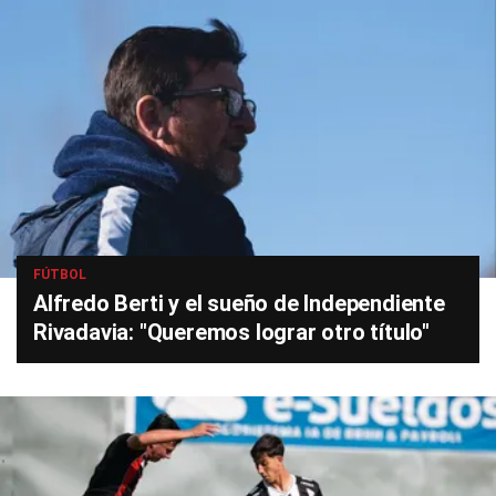
FÚTBOL
Alfredo Berti y el sueño de Independiente
Rivadavia: "Queremos lograr otro título"