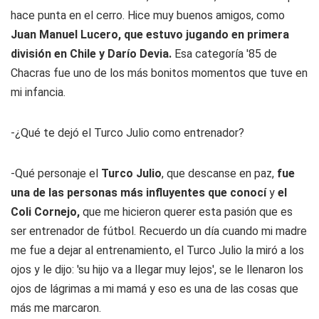
hace punta en el cerro. Hice muy buenos amigos, como
Juan Manuel Lucero, que estuvo jugando en primera
división en Chile
y Darío Devia.
Esa categoría '85 de
Chacras fue uno de los más bonitos momentos que tuve en
mi infancia.
-¿Qué te dejó el Turco Julio como entrenador?
-Qué personaje el
Turco Julio
, que descanse en paz,
fue
una de las personas más influyentes que conocí
y
el
Coli Cornejo,
que me hicieron querer esta pasión que es
ser entrenador de fútbol. Recuerdo un día cuando mi madre
me fue a dejar al entrenamiento, el Turco Julio la miró a los
ojos y le dijo: 'su hijo va a llegar muy lejos', se le llenaron los
ojos de lágrimas a mi mamá y eso es una de las cosas que
más me marcaron.