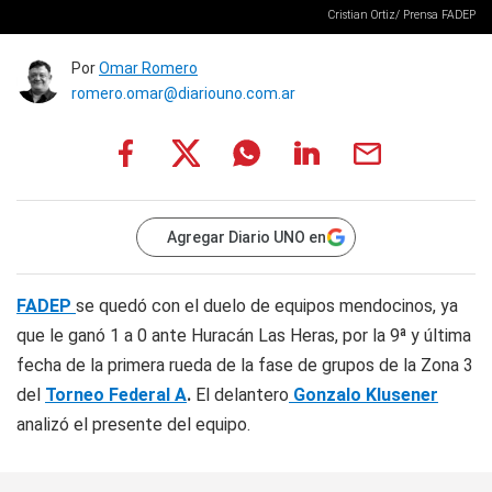
Cristian Ortiz/ Prensa FADEP
Por
Omar Romero
romero.omar@diariouno.com.ar
Agregar Diario UNO en
FADEP
se quedó con el duelo de equipos mendocinos, ya
que le ganó 1 a 0 ante Huracán Las Heras,
por la 9ª y última
fecha de la primera rueda de la fase de grupos de la Zona 3
del
Torneo Federal A
.
El delantero
Gonzalo Klusener
analizó el presente del equipo.