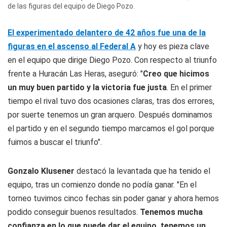
de las figuras del equipo de Diego Pozo.
El experimentado delantero de 42 años fue una de la
figuras en el ascenso al Federal A
y hoy es pieza clave
en el equipo que dirige Diego Pozo. Con respecto al triunfo
frente a Huracán Las Heras, aseguró: "
Creo que hicimos
un muy buen partido y la victoria fue justa
. En el primer
tiempo el rival tuvo dos ocasiones claras, tras dos errores,
por suerte tenemos un gran arquero. Después dominamos
el partido y en el segundo tiempo marcamos el gol porque
fuimos a buscar el triunfo".
Gonzalo Klusener
destacó la levantada que ha tenido el
equipo, tras un comienzo donde no podía ganar. "En el
torneo tuvimos cinco fechas sin poder ganar y ahora hemos
podido conseguir buenos resultados.
Tenemos mucha
confianza en lo que puede dar el equipo, tenemos un