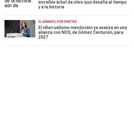
increíble árbol de olivo que desafía al tiempo
y a la historia
EL ARMADO, POR DENTRO
El villarruelismo mendocino ya avanza en una
alianza con NOS, de Gómez Centurión, para
2027