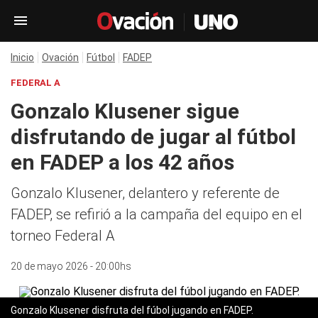
Inicio
Ovación
Fútbol
FADEP
FEDERAL A
Gonzalo Klusener sigue
disfrutando de jugar al fútbol
en FADEP a los 42 años
Gonzalo Klusener, delantero y referente de
FADEP, se refirió a la campaña del equipo en el
torneo Federal A
20 de mayo 2026 - 20:00hs
Gonzalo Klusener disfruta del fúbol jugando en FADEP.