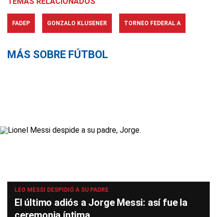
TEMAS RELACIONADOS
FADEP
GONZALO KLUSENER
TORNEO FEDERAL A
MÁS SOBRE FÚTBOL
LEO MESSI DESPIDIÓ A SU PADRE
El último adiós a Jorge Messi: así fue la
ceremonia íntima