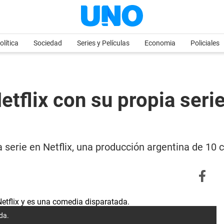
olítica
Sociedad
Series y Películas
Economia
Policiales
etflix con su propia serie
 serie en Netflix, una producción argentina de 10 c
da.