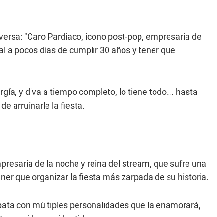
versa: "Caro Pardiaco, ícono post-pop, empresaria de
ial a pocos días de cumplir 30 años y tener que
ergía, y diva a tiempo completo, lo tiene todo... hasta
e arruinarle la fiesta.
mpresaria de la noche y reina del stream, que sufre una
ener que organizar la fiesta más zarpada de su historia.
ópata con múltiples personalidades que la enamorará,