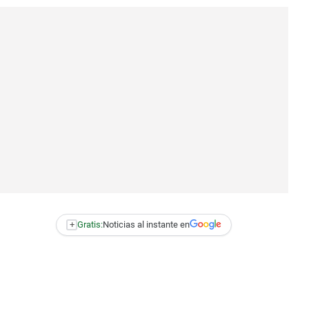
+
Gratis:
Noticias al instante en