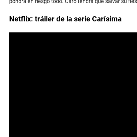
pondrá en riesgo todo. Caro tendrá que salvar su fiest
Netflix: tráiler de la serie Carísima