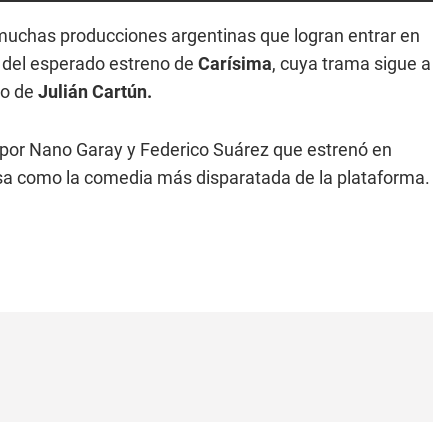
muchas producciones argentinas que logran entrar en
so del esperado estreno de
Carísima
, cuya trama sigue a
co de
Julián Cartún.
a por Nano Garay y Federico Suárez que estrenó en
sa como la comedia más disparatada de la plataforma.