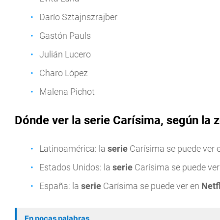
Darío Sztajnszrajber
Gastón Pauls
Julián Lucero
Charo López
Malena Pichot
Dónde ver la serie Carísima, según la 
Latinoamérica: la
serie
Carísima se puede ver 
Estados Unidos: la
serie
Carísima se puede ve
España: la
serie
Carísima se puede ver en
Netf
En pocas palabras