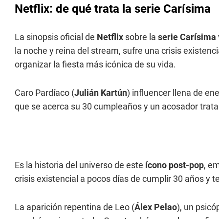
Netflix: de qué trata la serie Carísima
La sinopsis oficial de
Netflix
sobre la
serie Carísima
la noche y reina del stream, sufre una crisis existenc
organizar la fiesta más icónica de su vida.
Caro Pardíaco (
Julián Kartún
) influencer llena de en
que se acerca su 30 cumpleaños y un acosador trata d
Es la historia del universo de este
ícono post-pop
, e
crisis existencial a pocos días de cumplir 30 años y t
La aparición repentina de Leo (
Álex Pelao
), un psic