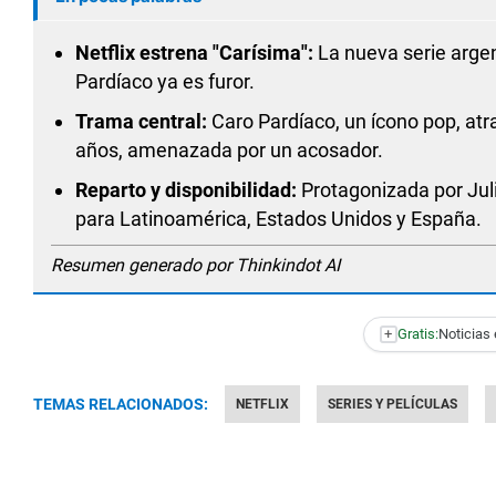
Netflix estrena "Carísima":
La nueva serie argen
Pardíaco ya es furor.
Trama central:
Caro Pardíaco, un ícono pop, atra
años, amenazada por un acosador.
Reparto y disponibilidad:
Protagonizada por Juli
para Latinoamérica, Estados Unidos y España.
Resumen generado por Thinkindot AI
+
Gratis:
Noticias 
TEMAS RELACIONADOS:
NETFLIX
SERIES Y PELÍCULAS