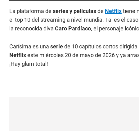
La plataforma de
series y películas
de
Netflix
tiene 
el top 10 del streaming a nivel mundia. Tal es el ca
la reconocida diva
Caro Pardíaco
, el personaje icóni
Carísima es una
serie
de 10 capítulos cortos dirigid
Netflix
este miércoles 20 de mayo de 2026 y ya arra
¡Hay glam total!