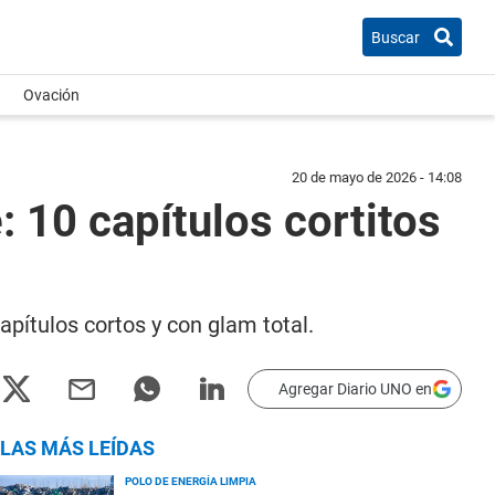
Buscar
Ovación
20 de mayo de 2026 - 14:08
: 10 capítulos cortitos
apítulos cortos y con glam total.
Agregar Diario UNO en
LAS MÁS LEÍDAS
POLO DE ENERGÍA LIMPIA