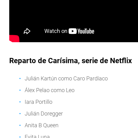
Reparto de Carísima, serie de Netflix
Julián Kartún como Caro Pardíaco
Álex Pelao como Leo
Iara Portillo
Julián Doregger
Anita B Queen
Evita Luna