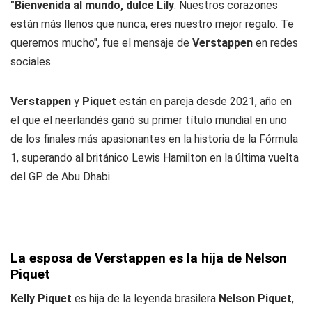
"Bienvenida al mundo, dulce Lily
. Nuestros corazones
están más llenos que nunca, eres nuestro mejor regalo. Te
queremos mucho", fue el mensaje de
Verstappen
en redes
sociales.
Verstappen
y
Piquet
están en pareja desde 2021, año en
el que el neerlandés ganó su primer título mundial en uno
de los finales más apasionantes en la historia de la Fórmula
1, superando al británico Lewis Hamilton en la última vuelta
del GP de Abu Dhabi.
La esposa de Verstappen es la hija de Nelson
Piquet
Kelly Piquet
es hija de la leyenda brasilera
Nelson Piquet
,