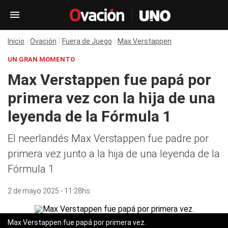
Inicio
Ovación
Fuera de Juego
Max Verstappen
UN GRAN MOMENTO
Max Verstappen fue papá por
primera vez con la hija de una
leyenda de la Fórmula 1
El neerlandés Max Verstappen fue padre por
primera vez junto a la hija de una leyenda de la
Fórmula 1
2 de mayo 2025 - 11:28hs
Max Verstappen fue papá por primera vez.