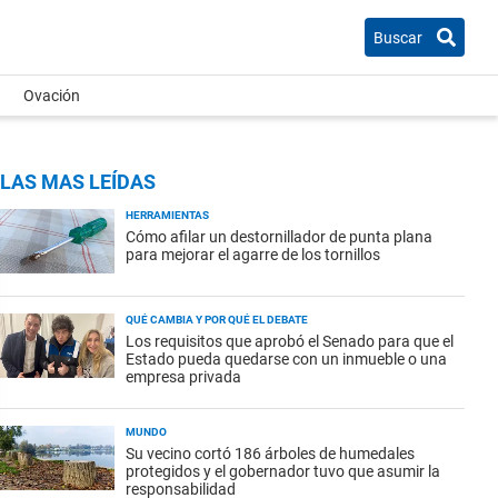
Buscar
Ovación
LAS MAS LEÍDAS
HERRAMIENTAS
Cómo afilar un destornillador de punta plana
para mejorar el agarre de los tornillos
QUÉ CAMBIA Y POR QUÉ EL DEBATE
Los requisitos que aprobó el Senado para que el
Estado pueda quedarse con un inmueble o una
empresa privada
MUNDO
Su vecino cortó 186 árboles de humedales
protegidos y el gobernador tuvo que asumir la
responsabilidad