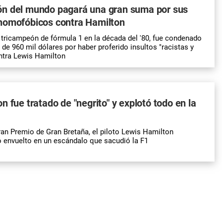
n del mundo pagará una gran suma por sus
homofóbicos contra Hamilton
 tricampeón de fórmula 1 en la década del '80, fue condenado
de 960 mil dólares por haber proferido insultos "racistas y
tra Lewis Hamilton
n fue tratado de "negrito" y explotó todo en la
ran Premio de Gran Bretaña, el piloto Lewis Hamilton
 envuelto en un escándalo que sacudió la F1