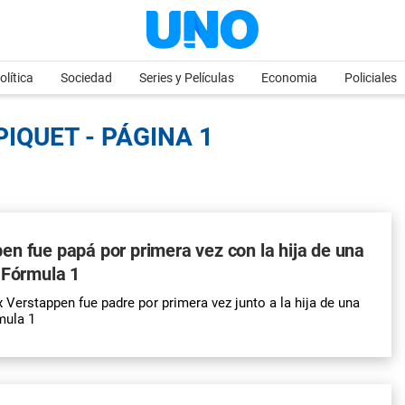
olítica
Sociedad
Series y Películas
Economia
Policiales
IQUET - PÁGINA 1
n fue papá por primera vez con la hija de una
 Fórmula 1
 Verstappen fue padre por primera vez junto a la hija de una
mula 1