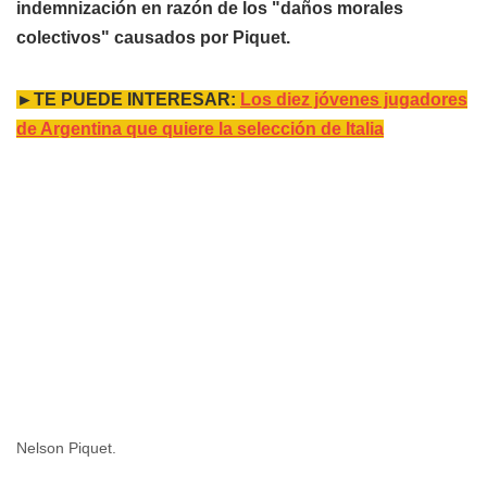
indemnización en razón de los "daños morales
colectivos" causados por Piquet.
►TE PUEDE INTERESAR:
Los diez jóvenes jugadores
de Argentina que quiere la selección de Italia
Nelson Piquet.