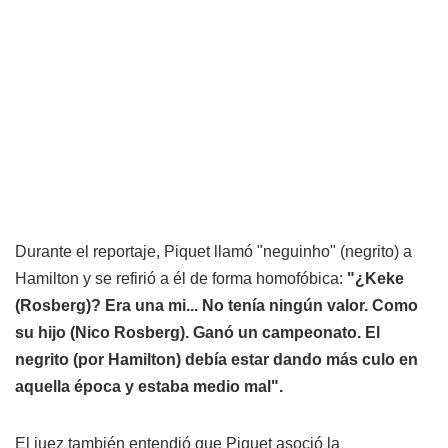
Durante el reportaje, Piquet llamó "neguinho" (negrito) a
Hamilton y se refirió a él de forma homofóbica:
"¿Keke
(Rosberg)? Era una mi... No tenía ningún valor. Como
su hijo (Nico Rosberg). Ganó un campeonato. El
negrito (por Hamilton) debía estar dando más culo en
aquella época y estaba medio mal".
El juez también entendió que Piquet asoció la