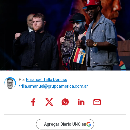
Por
Emanuel Trilla Donoso
trilla.emanuel@grupoamerica.com.ar
Agregar Diario UNO en