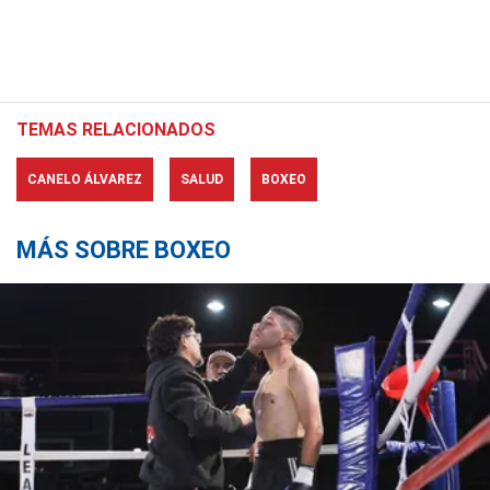
TEMAS RELACIONADOS
CANELO ÁLVAREZ
SALUD
BOXEO
MÁS SOBRE BOXEO