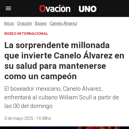
Inicio
Ovación
Boxeo
Canelo Álvarez
BOXEO INTERNACIONAL
La sorprendente millonada
que invierte Canelo Álvarez en
su salud para mantenerse
como un campeón
El boxeador mexicano, Canelo Álvarez,
enfrentará al cubano William Scull a partir de
las 00 del domingo
3 de mayo 2025 - 19:38hs