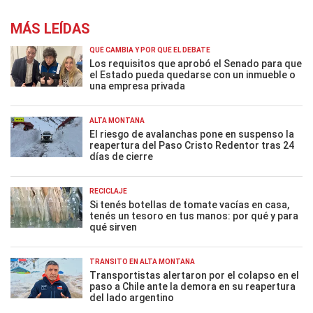
MÁS LEÍDAS
QUÉ CAMBIA Y POR QUÉ EL DEBATE
Los requisitos que aprobó el Senado para que
el Estado pueda quedarse con un inmueble o
una empresa privada
ALTA MONTAÑA
El riesgo de avalanchas pone en suspenso la
reapertura del Paso Cristo Redentor tras 24
días de cierre
RECICLAJE
Si tenés botellas de tomate vacías en casa,
tenés un tesoro en tus manos: por qué y para
qué sirven
TRÁNSITO EN ALTA MONTAÑA
Transportistas alertaron por el colapso en el
paso a Chile ante la demora en su reapertura
del lado argentino