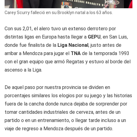
Carey Scurry falleció en su Brooklyn natal a los 63 años.
Con sus 2,01, el alero tuvo un extenso derrotero por
distintas ligas en Europa hasta llegar a
GEPU
, en San Luis,
donde fue finalista de la
Liga Nacional
, justo antes de
arribar a Mendoza para jugar el
TNA
de la temporada 1993
con el gran equipo que armó Regatas y estuvo al borde del
ascenso a la Liga.
De aquel paso por nuestra provincia se dividen en
porcentajes similares los elogios por su juego y las historias
fuera de la cancha donde nunca dejaba de sorprender por
tomar cantidades industriales de cerveza, antes de un
partido o en un entrenamiento, o llegar tarde incluso a un
viaje de regreso a Mendoza después de un partido.